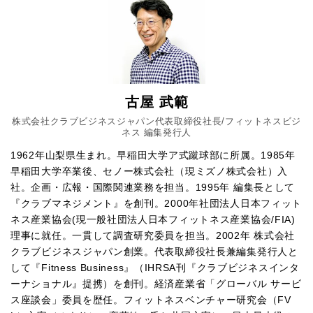
古屋 武範
株式会社クラブビジネスジャパン代表取締役社長/フィットネスビジ
ネス 編集発行人
1962年山梨県生まれ。早稲田大学ア式蹴球部に所属。1985年
早稲田大学卒業後、セノー株式会社（現ミズノ株式会社）入
社。企画・広報・国際関連業務を担当。1995年 編集長として
『クラブマネジメント』を創刊。2000年社団法人日本フィット
ネス産業協会(現一般社団法人日本フィットネス産業協会/FIA)
理事に就任。一貫して調査研究委員を担当。2002年 株式会社
クラブビジネスジャパン創業。代表取締役社長兼編集発行人と
して『Fitness Business』（IHRSA刊『クラブビジネスインタ
ーナショナル』提携）を創刊。経済産業省「グローバル サービ
ス座談会」委員を歴任。フィットネスベンチャー研究会（FV