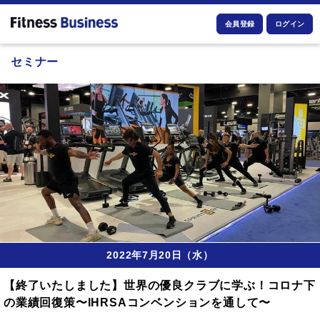
会員登録
ログイン
セミナー
2022年7月20日（水）
【終了いたしました】世界の優良クラブに学ぶ！コロナ下
の業績回復策〜IHRSAコンベンションを通して〜