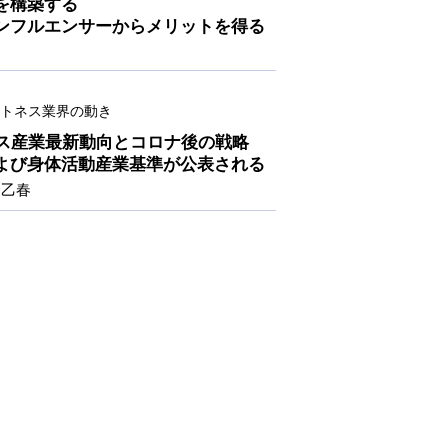
を構築する
ンフルエンサーからメリットを得る
トネス業界の動き
ネス産業最新動向とコロナ後の戦略
ジョンおよび身体活動産業基準が公表される
倉乙春