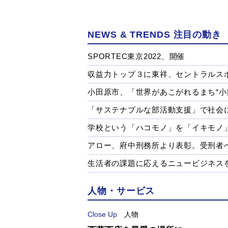
NEWS & TRENDS 注目の動き
SPORTEC東京2022、開催
収益力トップ３に東祥、セントラルス
小田原市、「世界があこがれるまち“小
「サステナブルな部活動支援」で社会
学校という「ハコモノ」を「イキモノ
アロー、府中刑務所より表彰。受刑者
生活者の課題に応えるニュービジネス
人物・サービス
Close Up
人物