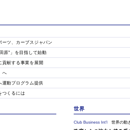
ポーツ、カーブスジャパン
田原”」を目指して始動
に貢献する事業を展開
」へ
へ運動プログラム提供
をつくるには
世界
Club Business Int’l
世界の動