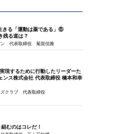
と共に生きる「運動は薬である」⑥
き残る道は？
パン 代表取締役 菊賀信雅
を実現するために行動したリーダーた
ェンス株式会社 代表取締役 橋本和幸
ーズクラブ 代表取締役
取り組むのはコレだ！