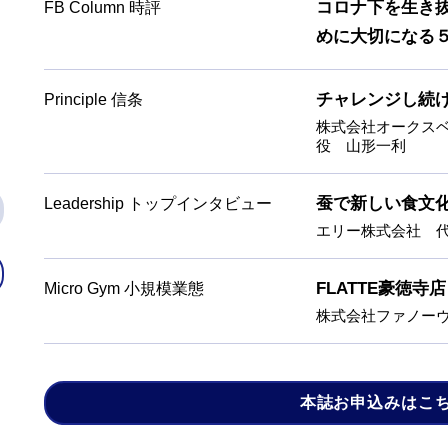
コロナ下を生き
FB Column 時評
めに大切になる
チャレンジし続
Principle 信条
株式会社オークス
役 山形一利
蚕で新しい食文
Leadership トップインタビュー
エリー株式会社 
FLATTE豪徳寺店
Micro Gym 小規模業態
株式会社ファノーヴ
本誌お申込みはこ