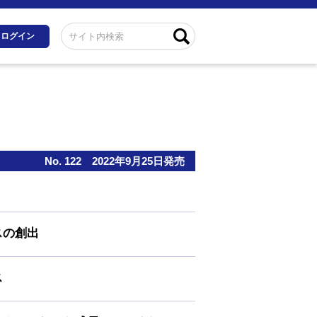
ログイン
No. 122
2022年9月25日発売
スの創出
ス