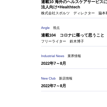
連載10 海外のヘルスケアサービス
法人向け×Healthtech
株式会社スポルツ ディレクター 脇本
Angle
視点
連載104 コロナに罹って思うこと
フリーライター 鈴木博子
Industrial News
業界情報
2022年7～8月
New Club
新店情報
2022年7～8月