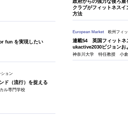
政府からの強力な後ろ盾
クラブがフィットネスイ
方法
European Market
欧州フィッ
連載54 英国フィット
or fun を実現したい
ukactive2030ビ
神奈川大学 特任教授 小
ーション
レンド（流行）を捉える
ィカル専門学校