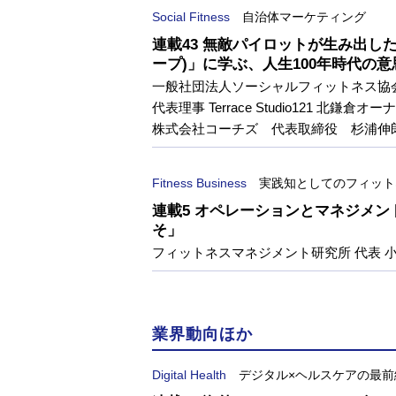
Social Fitness
自治体マーケティング
連載43 無敵パイロットが生み出した「
ープ)」に学ぶ、人生100年時代の意
一般社団法人ソーシャルフィットネス
代表理事 Terrace Studio121 北鎌倉オー
株式会社コーチズ 代表取締役 杉浦伸
Fitness Business
実践知としてのフィット
連載5 オペレーションとマネジメ
そ」
フィットネスマネジメント研究所 代表 
業界動向ほか
Digital Health
デジタル×ヘルスケアの最前