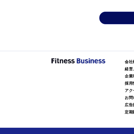
会社
経営
企業
採用
アク
お問
広告
定期