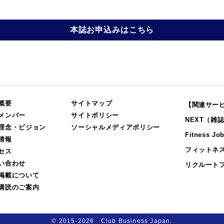
本誌お申込みはこちら
概要
サイトマップ
【関連サー
メンバー
サイトポリシー
NEXT（雑
理念・ビジョン
ソーシャルメディアポリシー
Fitness Jo
情報
フィットネ
セス
い合わせ
リクルート
掲載について
購読のご案内
© 2015-2026 Club Business Japan.