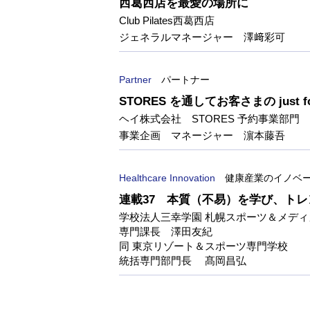
西葛西店を最愛の場所に
Club Pilates西葛西店
ジェネラルマネージャー 澤﨑彩可
Partner
パートナー
STORES を通してお客さまの just f
ヘイ株式会社 STORES 予約事業部門
事業企画 マネージャー 濵本藤吾
Healthcare Innovation
健康産業のイノベ
連載37 本質（不易）を学び、ト
学校法人三幸学園 札幌スポーツ＆メデ
専門課長 澤田友紀
同 東京リゾート＆スポーツ専門学校
統括専門部門長 髙岡昌弘