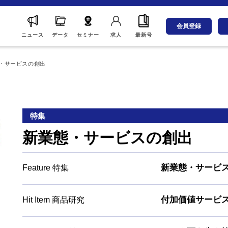
会員登録
ニュース
データ
セミナー
求人
最新号
・サービスの創出
特集
新業態・サービスの創出
新業態・サービ
Feature 特集
付加価値サービ
Hit Item 商品研究