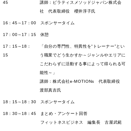
45
講師：ピラティスメソッドジャパン株式会
社 代表取締役 櫻井淳子氏
16：45～17：00
スポンサータイム
17：00～17：15
休憩
17：15～18：
「自分の専門性、特異性を“トレーナー”とい
15
う職業でどう生かすか～ジャンルやエリアに
こだわらずに活動する事によって得られる可
能性～」
講師：株式会社e-MOTIONs 代表取締役
渡部真吉氏
18：15～18：30
スポンサータイム
18：30～18：45
まとめ・アンケート回答
フィットネスビジネス 編集長 古屋武範