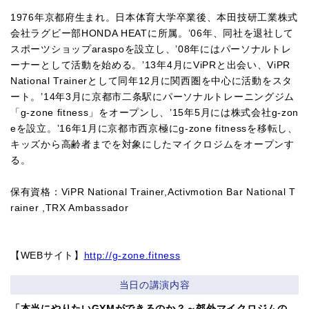
1976年京都府生まれ。日本体育大学卒業後、本田技研工業株式
会社ラグビー部HONDA HEATに所属。’06年、同社を退社して
スポーツショップaraspoを設立し、’08年にはパーソナルトレ
ーナーとして活動を始める。’13年4月にViPRと出会い、ViPR 
National Trainerとして同年12月に関西圏を中心に活動をスタ
ート。’14年3月に京都市二条駅にパーソナルトレーニングジム
「g-zone fitness」をオープンし、’15年5月には株式会社g-zon
eを設立。’16年1月に京都市西京極にg-zone fitnessを移転し、
キッズから高齢者までを対象にしたマイクロジムをオープンす
る。
保有資格：ViPR National Trainer,Activmotion Bar National T
rainer ,TRX Ambassador
【WEBサイト】
http://g-zone.fitness
当日の講演内容
「本当にやりたいGYMができるのか？～郊外マイクロジムの