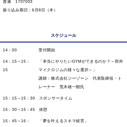
普通 1707003
振り込み期日：6月8日（木）
スケジュール
14：00
受付開始
14：15～15：
「本当にやりたいGYMができるのか？～郊外
15
マイクロジムの様々な選択～」
講師：株式会社ジーゾーン 代表取締役・ト
レーナー 荒木雄一朗氏
15：15～15：30
スポンサータイム
15：30～15：45
休憩
15：45～16：
「夢を叶えるスキマ経営」