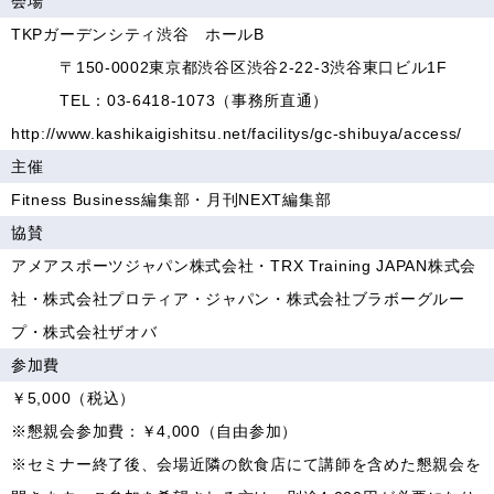
会場
TKPガーデンシティ渋谷 ホールB
〒150-0002東京都渋谷区渋谷2-22-3渋谷東口ビル1F
TEL：03-6418-1073（事務所直通）
http://www.kashikaigishitsu.net/facilitys/gc-shibuya/access/
主催
Fitness Business編集部・月刊NEXT編集部
協賛
アメアスポーツジャパン株式会社・TRX Training JAPAN株式会
社・株式会社プロティア・ジャパン・株式会社ブラボーグルー
プ・株式会社ザオバ
参加費
￥5,000（税込）
※懇親会参加費：￥4,000（自由参加）
※セミナー終了後、会場近隣の飲食店にて講師を含めた懇親会を