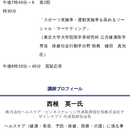
午後7時40分～8
第2部
時30分
「スポーツ実施率・運動実施率を高めるソー
シャル・マーケティング」
（東京大学大学院医学系研究科 公共健康医学
専攻 保健社会行動学分野 助教 鎌田 真光
氏）
午後8時30分～40分
質疑応答
講師プロフィール
西根 英一氏
株式会社ヘルスケア・ビジネスナレッジ代表取締役社長株式会社デ
ザインサプリ 代表取締役会長
ヘルスケア（健康・美容、予防・保健、医療・介護）に係る事