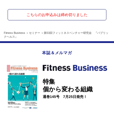
こちらのお申込みは締め切りました
Fitness Business
セミナー
第53回フィットネスベンチャー研究会 『パブリッ
クヘルス』
本誌＆メルマガ
特集
個から変わる組織
通巻145号 7月25日発売！