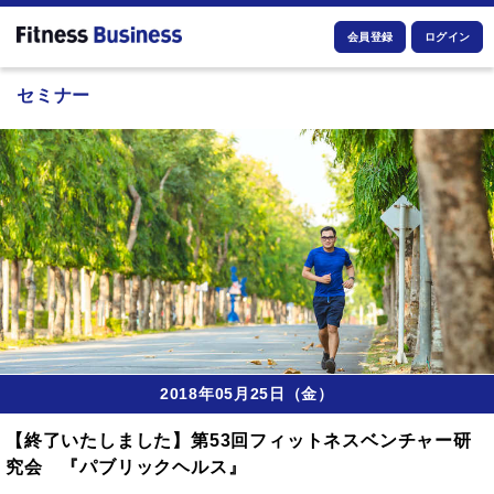
会員登録
ログイン
セミナー
2018年05月25日（金）
【終了いたしました】第53回フィットネスベンチャー研
究会 『パブリックヘルス』