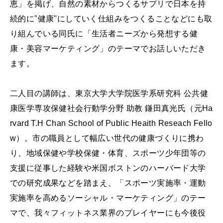
恵」を掲げ、自然の素材からつくるサプリで日本を持
続的に"健康"にしていく仕組みをつくることなどにも取
り組んでいる同氏に「生活者ニーズから発想する健
康・美容マーケティング」のテーマでお話しいただき
ます。
二人目の講師は、東京大学大学院医学系研究科 公共健
康医学専攻保健社会行動学分野 助教 鎌田真光氏（元Ha
rvard T.H Chan School of Public Heaith Reseach Fello
w）。市の職員として幅広い世代の健康づくりに携わ
り、地域保健や学校保健・体育、スポーツ少年団等の
支援に従事した経験や米国ボストンのハーバード大学
での研究成果などを踏まえ、「スポーツ実施率・運動
実施率を高めるソーシャル・マーケティング」のテー
マで、我々フィットネス業界のプレイヤーにも今後役