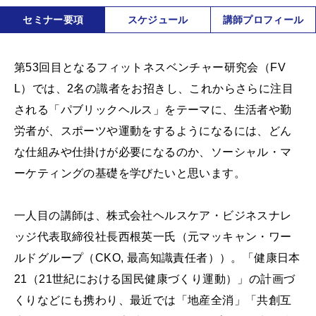
セミナー要項
スケジュール
講師プロフィール
第53回目となるフィットネスベンチャー研究会（FV
L）では、2名の識者をお招きし、これからさらに注目
される「パブリックヘルス」をテーマに、生活者や勤
労者が、スポーツや運動をするようになるには、どん
な仕組みや仕掛けが必要になるのか、ソーシャル・マ
ーケティングの基礎を学びたいと思います。
一人目の講師は、株式会社ヘルスケア・ビジネスナレ
ッジ代表取締役社長西根英一氏（元マッキャン・ワー
ルドグループ（CKO, 最高知識責任者））。「健康日本
21（21世紀における国民健康づくり運動）」の計画づ
くりなどにも携わり、最近では「地産全消」「共創互