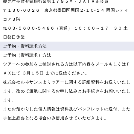
観光庁長官登録旅行業第１７９５号・ＪＡＴＡ正会員
〒１３０-００２６ 東京都墨田区両国２-１０-１４ 両国シティ
コア３階
℡０３-５６００-５４８６（直通） １０：００～１７：３０ 土
日祭日休業
ご予約・資料請求方法
ご予約（資料請求）方法
ツアーへの参加をご検討される方は以下内容をメールもしくはＦ
ＡＸにて ３月１５日 までに送信ください。
株式会社ルネサンスよりツアーに関する詳細資料をお送りいたし
ます。改めて渡航に関するお申し込みとお手続きをお願いいたし
ます。
またお預かりした個人情報は資料及びパンフレットの送付、また
手配上必要となる場合のみ使用させていただきます。