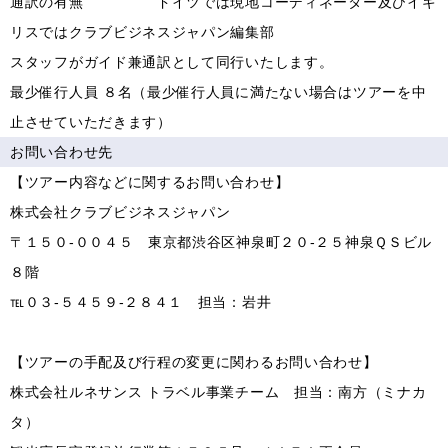
通訳の有無 ドイツでは現地コーディネーター及びイギ
リスではクラブビジネスジャパン編集部
スタッフがガイド兼通訳として同行いたします。
最少催行人員 ８名（最少催行人員に満たない場合はツアーを中
止させていただきます）
お問い合わせ先
【ツアー内容などに関するお問い合わせ】
株式会社クラブビジネスジャパン
〒１５０-００４５ 東京都渋谷区神泉町２０-２５神泉ＱＳビル
８階
℡０３-５４５９-２８４１ 担当：岩井
【ツアーの手配及び行程の変更に関わるお問い合わせ】
株式会社ルネサンス トラベル事業チーム 担当：南方（ミナカ
タ）