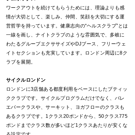
ワークアウトを続けてもらうためには、理論よりも感
情が大切として、楽しみ、仲間、笑顔を大切にする運
営哲学を持っています。健康志向の“ヘルスクラブ”とは
一線を画し、ナイトクラブのような雰囲気で、多岐に
わたるグループエクササイズやDJブース、フリーウェ
イトセクションも充実しています。ロンドン周辺に8ク
ラブを展開。
サイクルロンドン
ロンドンに3店舗ある都度利用をベースにしたブティッ
ククラブです。サイクルプログラムだけでなく、バレ
エバークラスや、サーキット、ヨガフローのクラスも
あるクラブです。1クラス20ポンドから、50クラス775
ポンドまでクラス数が多いほど1クラスあたりが安くな
る設定です。