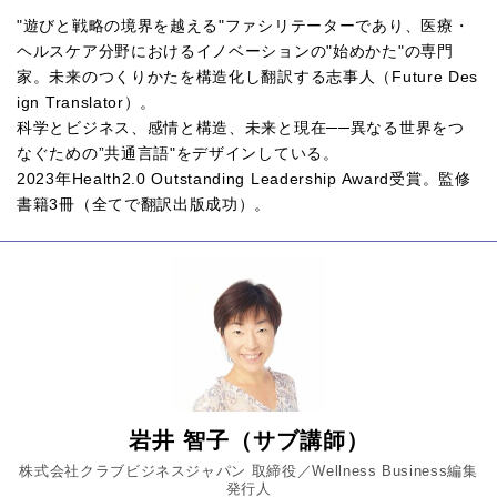
"遊びと戦略の境界を越える"ファシリテーターであり、医療・
ヘルスケア分野におけるイノベーションの"始めかた"の専門
家。未来のつくりかたを構造化し翻訳する志事人（Future Des
ign Translator）。
科学とビジネス、感情と構造、未来と現在──異なる世界をつ
なぐための”共通言語"をデザインしている。
2023年Health2.0 Outstanding Leadership Award受賞。監修
書籍3冊（全てで翻訳出版成功）。
岩井 智子（サブ講師）
株式会社クラブビジネスジャパン 取締役／Wellness Business編集
発行人