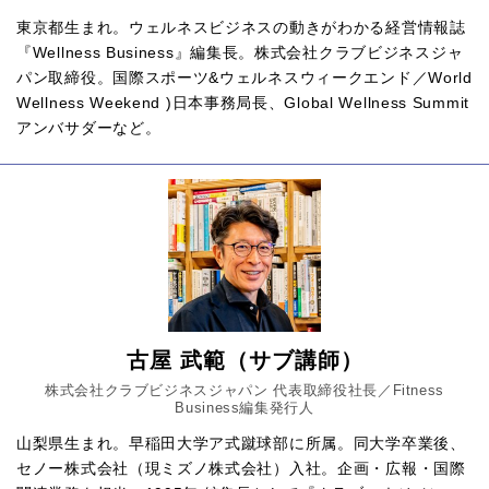
東京都生まれ。ウェルネスビジネスの動きがわかる経営情報誌
『Wellness Business』編集長。株式会社クラブビジネスジャ
パン取締役。国際スポーツ&ウェルネスウィークエンド／World 
Wellness Weekend )日本事務局長、Global Wellness Summit 
アンバサダーなど。
古屋 武範（サブ講師）
株式会社クラブビジネスジャパン 代表取締役社長／Fitness
Business編集発行人
山梨県生まれ。早稲田大学ア式蹴球部に所属。同大学卒業後、
セノー株式会社（現ミズノ株式会社）入社。企画・広報・国際