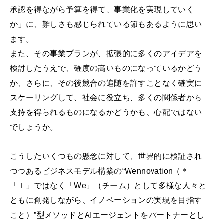
承認を得ながら予算を得て、事業化を実現していく
か」に、難しさも感じられている節もあるように思い
ます。
また、その事業プランが、拡張的に多くのアイデアを
検討したうえで、確度の高いものになっているかどう
か、さらに、その後競合の追随を許すことなく確実に
スケーリングして、社会に役立ち、多くの関係者から
支持を得られるものになるかどうかも、心配ではない
でしょうか。
こうしたいくつもの懸念に対して、世界的に検証され
つつあるビジネスモデル構築の“Wennovation（＊
「Ｉ」ではなく「We」（チーム）として多様な人々と
ともに創発しながら、イノベーションの実現を目指す
こと）”型メソッドとAIエージェントをパートナーとし