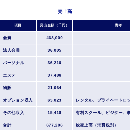
売上高
項目
見出金額（千円）
備考
会費
468,000
法人会員
36,005
パーソナル
36,210
エステ
37,486
物販
21,064
オプション収入
63,023
レンタル、プライベートロ
その他収入
15,418
有料スクール、ビジター、
合計
677,206
総売上高（消費税別）