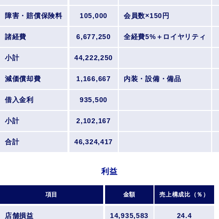
障害・賠償保険料
105,000
会員数×150円
諸経費
6,677,250
全経費5%＋ロイヤリティ
小計
44,222,250
減価償却費
1,166,667
内装・設備・備品
借入金利
935,500
小計
2,102,167
合計
46,324,417
利益
項目
金額
売上構成比（％）
店舗損益
14,935,583
24.4