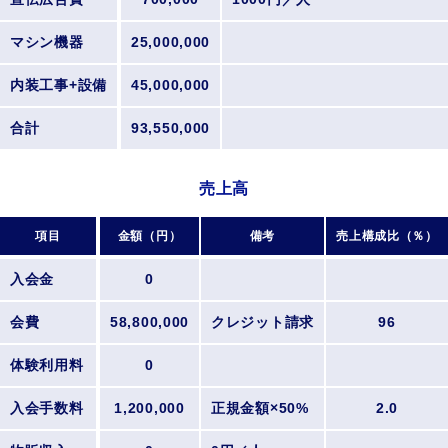
マシン機器
25,000,000
内装工事+設備
45,000,000
合計
93,550,000
売上高
項目
金額（円）
備考
売上構成比（％）
入会金
0
会費
58,800,000
クレジット請求
96
体験利用料
0
入会手数料
1,200,000
正規金額×50%
2.0