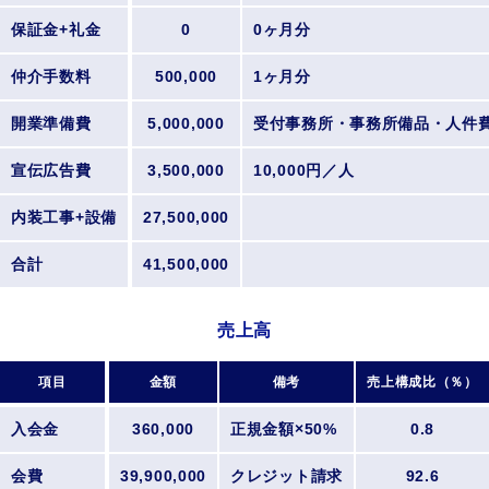
保証金+礼金
0
0ヶ月分
仲介手数料
500,000
1ヶ月分
開業準備費
5,000,000
受付事務所・事務所備品・人件
宣伝広告費
3,500,000
10,000円／人
内装工事+設備
27,500,000
合計
41,500,000
売上高
項目
金額
備考
売上構成比（％）
入会金
360,000
正規金額×50%
0.8
会費
39,900,000
クレジット請求
92.6