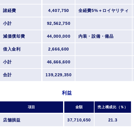
諸経費
4,407,750
全経費5%＋ロイヤリティ
小計
92,562,750
減価償却費
44,000,000
内装・設備・備品
借入金利
2,666,600
小計
46,666,600
合計
139,229,350
利益
項目
金額
売上構成比（％）
店舗損益
37,710,650
21.3