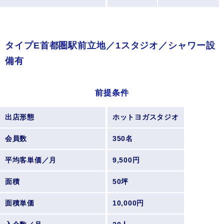
タイプE首都圏駅前立地／1スタジオ／シャワー設
備有
前提条件
出店形態
ホットヨガスタジオ
会員数
350名
平均客単価／月
9,500円
面積
50坪
面積単価
10,000円