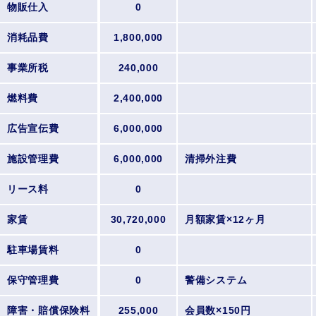
物販仕入
0
消耗品費
1,800,000
事業所税
240,000
燃料費
2,400,000
広告宣伝費
6,000,000
施設管理費
6,000,000
清掃外注費
リース料
0
家賃
30,720,000
月額家賃×12ヶ月
駐車場賃料
0
保守管理費
0
警備システム
障害・賠償保険料
255,000
会員数×150円