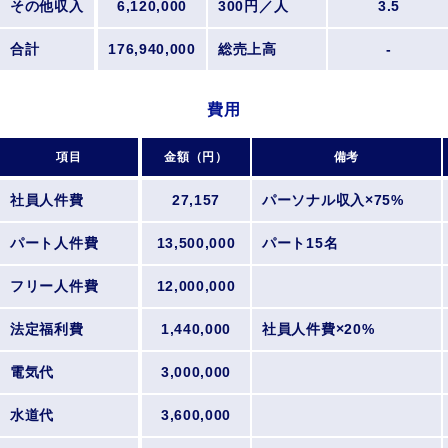
その他収入
6,120,000
300円／人
3.5
合計
176,940,000
総売上高
-
費用
項目
金額（円）
備考
社員人件費
27,157
パーソナル収入×75%
パート人件費
13,500,000
パート15名
フリー人件費
12,000,000
法定福利費
1,440,000
社員人件費×20%
電気代
3,000,000
水道代
3,600,000