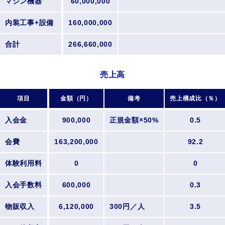
マシン機器
60,000,000
内装工事+設備
160,000,000
合計
266,660,000
売上高
項目
金額（円）
備考
売上構成比（％）
入会金
900,000
正規金額×50%
0.5
会費
163,200,000
92.2
体験利用料
0
0
入会手数料
600,000
0.3
物販収入
6,120,000
300円／人
3.5