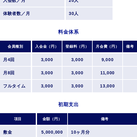
入会数／月
20人
体験者数／月
30人
料金体系
会員種別
入会金（円）
登録料（円）
月会費（円）
備考
月4回
3,000
3,000
9,000
月8回
3,000
3,000
11,000
フルタイム
3,000
3,000
13,000
初期支出
項目
金額（円）
備考
敷金
5,000,000
10ヶ月分