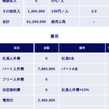
物販収入
0
0円／人
その他収入
1,260,000
150円／人
2.0
合計
61,260,000
総売上高
–
費用
項目
金額
備考
社員人件費
0
社員0名
パート人件費
7,800,000
パート6名
フリー人件費
0
法定福利費
0
社員人件費×13%
電気代
2,400,000