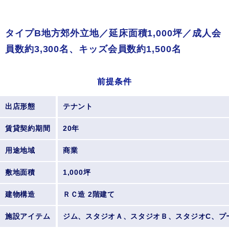
タイプB地方郊外立地／延床面積1,000坪／成人会
員数約3,300名、キッズ会員数約1,500名
前提条件
出店形態
テナント
賃貸契約期間
20年
用途地域
商業
敷地面積
1,000坪
建物構造
ＲＣ造 2階建て
施設アイテム
ジム、スタジオＡ、スタジオＢ、スタジオC、プ