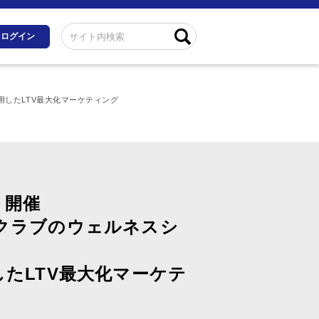
ログイン
を活用したLTV最大化マーケティング
）開催
クラブのウェルネスシ
を活用したLTV最大化マーケテ