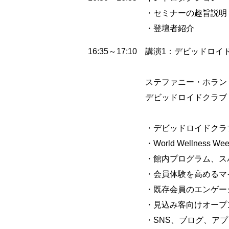
・セミナーの趣旨説明
・登壇者紹介
16:35～17:10
講演1：デビッドロイドクラ
ステファニー・ホラン
デビッドロイドクラブ
・デビッドロイドクラ
・World Wellnes
・館内プログラム、ス
・会員体験を高めるマ
・既存会員のエンゲー
・見込み客向けオープ
・SNS、ブログ、ア