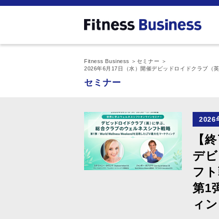
Fitness Business
セミナー
2026年6月17日（水）開催デビッドロイドクラブ（英）
セミナー
202
【終
デビ
フト
第1
ィン