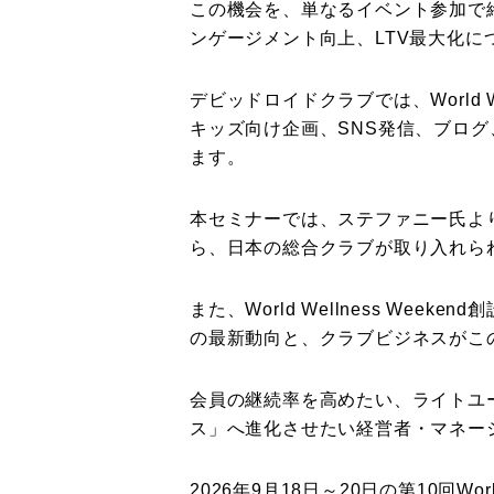
この機会を、単なるイベント参加で
ンゲージメント向上、LTV最大化
デビッドロイドクラブでは、World 
キッズ向け企画、SNS発信、ブロ
ます。
本セミナーでは、ステファニー氏より、デ
ら、日本の総合クラブが取り入れら
また、World Wellness W
の最新動向と、クラブビジネスがこ
会員の継続率を高めたい、ライトユ
ス」へ進化させたい経営者・マネー
2026年9月18日～20日の第10回W