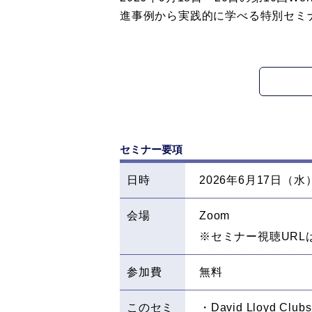
進事例から実践的に学べる特別セミ
セミナー要項
日時
2026年6月17日（水）1
会場
Zoom
※セミナー視聴URL
参加費
無料
このセミ
・David Lloyd