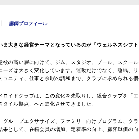
講師プロフィール
いま大きな経営テーマとなっているのが「ウェルネスシフト
意欲の高い層に向けて、ジム、スタジオ、プール、スクール
ニーズは大きく変化しています。運動だけでなく、睡眠、リ
ミュニティ、仕事と余暇の調和まで、クラブに求められる価
ドロイドクラブは、この変化を先取りし、総合クラブを「エ
スタイル拠点」へと進化させてきました。
、グループエクササイズ、ファミリー向けプログラム、クラ
結果として、在籍会員の増加、定着率の向上、顧客単価の向