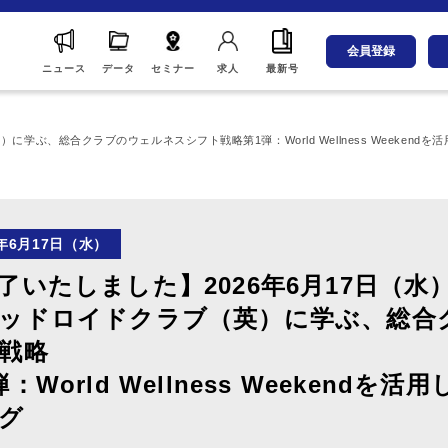
会員登録
ニュース
データ
セミナー
求人
最新号
に学ぶ、総合クラブのウェルネスシフト戦略第1弾：World Wellness Weekend
6年6月17日（水）
了いたしました】2026年6月17日（水
ッドロイドクラブ（英）に学ぶ、総合
戦略
弾：World Wellness Weekend
グ