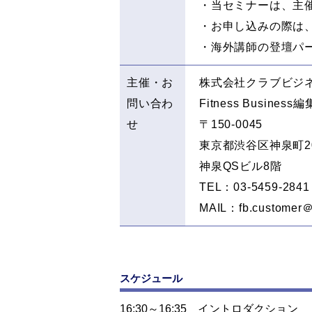
・当セミナーは、主
・お申し込みの際は
・海外講師の登壇パ
主催・お
株式会社クラブビジ
問い合わ
Fitness Business
せ
〒150-0045
東京都渋谷区神泉町2
神泉QSビル8階
TEL：03-5459-2841
MAIL：fb.customer＠f
スケジュール
16:30～16:35
イントロダクション