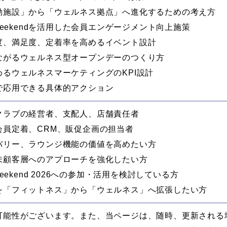
動施設」から「ウェルネス拠点」へ進化するための考え方
ess Weekendを活用した会員エンゲージメント向上施策
度、満足度、定着率を高めるイベント設計
ながるウェルネス型オープンデーのつくり方
るウェルネスマーケティングのKPI設計
で応用できる具体的アクション
クラブの経営者、支配人、店舗責任者
会員定着、CRM、販促企画の担当者
バリー、ラウンジ機能の価値を高めたい方
未顧客層へのアプローチを強化したい方
ss Weekend 2026への参加・活用を検討している方
を「フィットネス」から「ウェルネス」へ拡張したい方
可能性がございます。また、当ページは、随時、更新される