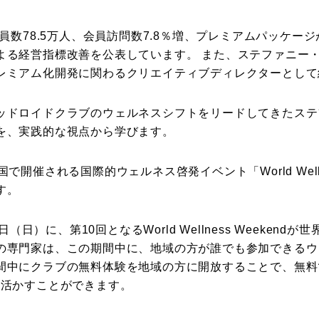
員数78.5万人、会員訪問数7.8％増、プレミアムパッケー
よる経営指標改善を公表しています。 また、ステファニー
レミアム化開発に関わるクリエイティブディレクターとして
ッドロイドクラブのウェルネスシフトをリードしてきたステ
を、実践的な視点から学びます。
開催される国際的ウェルネス啓発イベント「World Welln
す。
日（日）に、第10回となるWorld Wellness Weeke
の専門家は、この期間中に、地域の方が誰でも参加できるウ
間中にクラブの無料体験を地域の方に開放することで、無料
に活かすことができます。