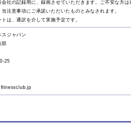
催会社の記録用に、録画させていただきます。ご不安な方は
、当注意事項にご承諾いただいたものとみなされます。
ートは、通訳を介して実施予定です。
ネスジャパン
編集部
0-25
itnessclub.jp