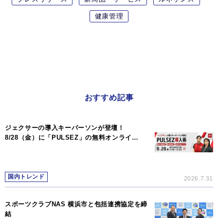
健康管理
おすすめ記事
ジェクサーの導入キーパーソンが登壇！
8/28（金）に「PULSEZ」の無料オンライ…
国内トレンド
2026.7.31
スポーツクラブNAS 横浜市と包括連携協定を締
結