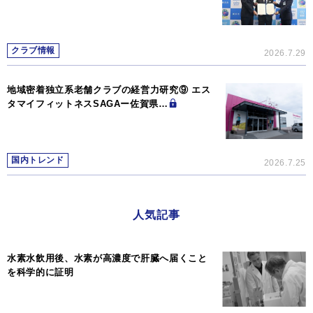
クラブ情報
2026.7.29
地域密着独立系老舗クラブの経営力研究⑨ エス
タマイフィットネスSAGAー佐賀県…
国内トレンド
2026.7.25
人気記事
水素水飲用後、水素が高濃度で肝臓へ届くこと
を科学的に証明