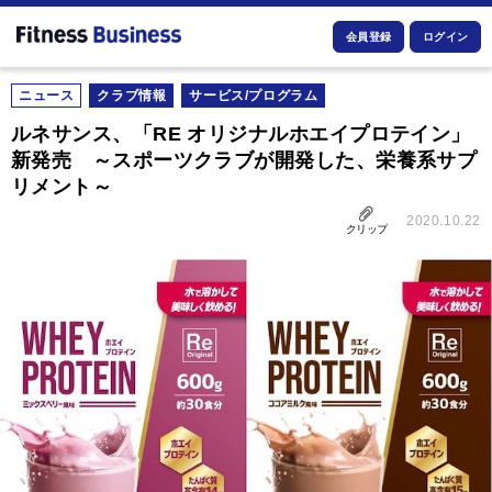
会員登録
ログイン
ニュース
クラブ情報
サービス/プログラム
ルネサンス、「RE オリジナルホエイプロテイン」
新発売 ～スポーツクラブが開発した、栄養系サプ
リメント～
2020.10.22
クリップ