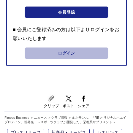
会員登録
■ 会員にご登録済みの方は以下よりログインをお
願いいたします
ログイン
クリップ
ポスト
シェア
Fitness Business
ニュース
クラブ情報
ルネサンス、「RE オリジナルホエイ
プロテイン」新発売 ～スポーツクラブが開発した、栄養系サプリメント～
プレスリリース
新商品・サービス
ルネサンス