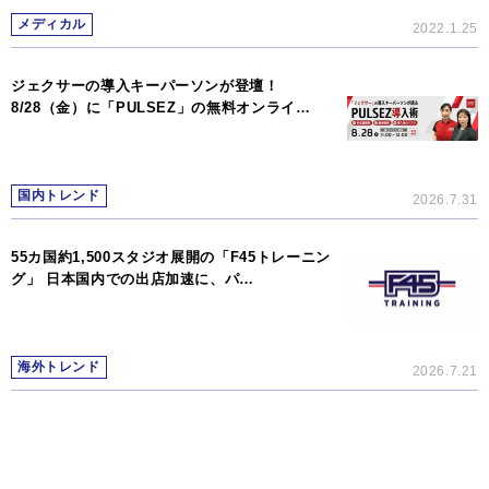
メディカル
2022.1.25
ジェクサーの導入キーパーソンが登壇！
8/28（金）に「PULSEZ」の無料オンライ…
国内トレンド
2026.7.31
55カ国約1,500スタジオ展開の「F45トレーニン
グ」 日本国内での出店加速に、パ…
海外トレンド
2026.7.21