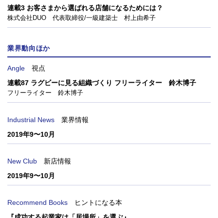
連載3 お客さまから選ばれる店舗になるためには？
株式会社DUO 代表取締役/一級建築士 村上由希子
業界動向ほか
Angle
視点
連載87 ラグビーに見る組織づくり フリーライター 鈴木博子
フリーライター 鈴木博子
Industrial News
業界情報
2019年9〜10月
New Club
新店情報
2019年9〜10月
Recommend Books
ヒントになる本
『成功する起業家は「居場所」を選ぶ』