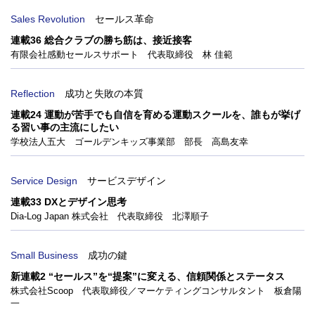
Sales Revolution
セールス革命
連載36 総合クラブの勝ち筋は、接近接客
有限会社感動セールスサポート 代表取締役 林 佳範
Reflection
成功と失敗の本質
連載24 運動が苦手でも自信を育める運動スクールを、誰もが挙げ
る習い事の主流にしたい
学校法人五大 ゴールデンキッズ事業部 部長 高島友幸
Service Design
サービスデザイン
連載33 DXとデザイン思考
Dia-Log Japan 株式会社 代表取締役 北澤順子
Small Business
成功の鍵
新連載2 “セールス”を“提案”に変える、信頼関係とステータス
株式会社Scoop 代表取締役／マーケティングコンサルタント 板倉陽
一