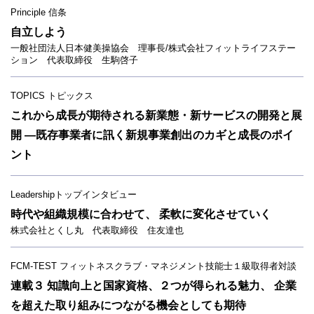
Principle 信条
自立しよう
一般社団法人日本健美操協会 理事長/株式会社フィットライフステー
ション 代表取締役 生駒啓子
TOPICS トピックス
これから成長が期待される新業態・新サービスの開発と展
開 ―既存事業者に訊く新規事業創出のカギと成長のポイ
ント
Leadershipトップインタビュー
時代や組織規模に合わせて、 柔軟に変化させていく
株式会社とくし丸 代表取締役 住友達也
FCM-TEST フィットネスクラブ・マネジメント技能士１級取得者対談
連載３ 知識向上と国家資格、２つが得られる魅力、 企業
を超えた取り組みにつながる機会としても期待