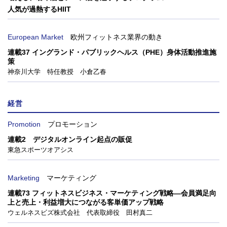
人気が過熱するHIIT
European Market
欧州フィットネス業界の動き
連載37 イングランド・パブリックヘルス（PHE）身体活動推進施
策
神奈川大学 特任教授 小倉乙春
経営
Promotion
プロモーション
連載2 デジタルオンライン起点の販促
東急スポーツオアシス
Marketing
マーケティング
連載73 フィットネスビジネス・マーケティング戦略―会員満足向
上と売上・利益増大につながる客単価アップ戦略
ウェルネスビズ株式会社 代表取締役 田村真二