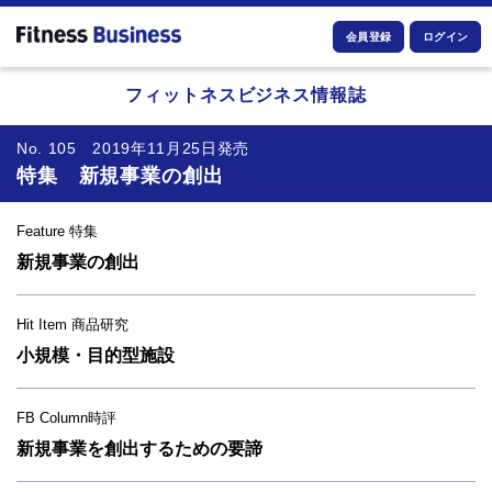
会員登録
ログイン
フィットネスビジネス情報誌
No. 105 2019年11月25日発売
特集 新規事業の創出
Feature 特集
新規事業の創出
Hit Item 商品研究
小規模・目的型施設
FB Column時評
新規事業を創出するための要諦