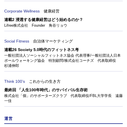
Corporate Wellness
健康経営
連載2 浸透する健康経営はどう始めるのか？
Lifree株式会社 Founder 角谷リョウ
Social Fitness
自治体マーケティング
連載26 Society 5.0時代のフィットネス考
一般社団法人ソーシャルフィットネス協会 代表理事/一般社団法人日本
ポールウォーキング協会 特別顧問/株式会社コーチズ 代表取締役
杉浦伸郎
Think 100’s
これからの生き方
最終回 「人生100年時代」のサバイバル生存術
株式会社「個」のサポーターズクラブ 代表取締役/FBL大学学長 遠藤
一佳
運営