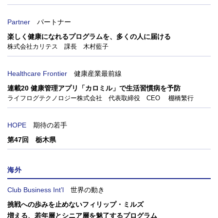
Partner
パートナー
楽しく健康になれるプログラムを、多くの人に届ける
株式会社カリテス 課長 木村藍子
Healthcare Frontier
健康産業最前線
連載20 健康管理アプリ「カロミル」で生活習慣病を予防
ライフログテクノロジー株式会社 代表取締役 CEO 棚橋繁行
HOPE
期待の若手
第47回 栃木県
海外
Club Business Int’l
世界の動き
挑戦への歩みを止めないフィリップ・ミルズ
増える、若年層とシニア層を魅了するプログラム