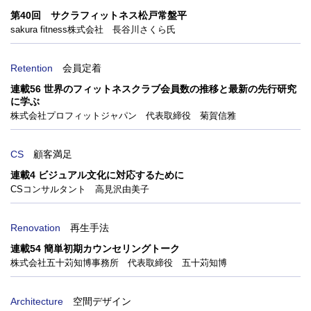
第40回 サクラフィットネス松戸常盤平
sakura fitness株式会社 長谷川さくら氏
Retention
会員定着
連載56 世界のフィットネスクラブ会員数の推移と最新の先行研究
に学ぶ
株式会社プロフィットジャパン 代表取締役 菊賀信雅
CS
顧客満足
連載4 ビジュアル文化に対応するために
CSコンサルタント 高見沢由美子
Renovation
再生手法
連載54 簡単初期カウンセリングトーク
株式会社五十苅知博事務所 代表取締役 五十苅知博
Architecture
空間デザイン