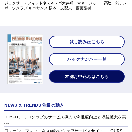
ジェクサー・フィットネス＆スパ大井町 マネージャー 高辻一能、ス
ポーツクラブ ルネサンス 橋本 支配人 齋藤憂樹
試し読みはこちら
バックナンバー一覧
本誌お申込みはこちら
NEWS & TRENDS 注目の動き
JOYFIT、リロクラブのサービス導入で満足度向上と収益拡大を実
現
ワンオン、フィットネス施設のシェアサービスサイト「HOURS」