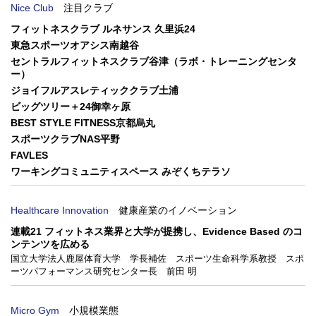
Nice Club
注目クラブ
フィットネスクラブ ルネサンス 久里浜24
東急スポーツオアシス南越谷
セントラルフィットネスクラブ谷津（ラボ・トレーニングセンタ
ー）
ジョイフルアスレティッククラブ土浦
ビッグツリー＋24御幸ヶ原
BEST STYLE FITNESS京都烏丸
スポーツクラブNAS平野
FAVLES
ワーキングコミュニティスペース みぞくちテラソ
Healthcare Innovation
健康産業のイノベーション
連載21 フィットネス業界と大学が提携し、Evidence Based のコ
ンテンツを広める
国立大学法人鹿屋体育大学 学長補佐 スポーツ生命科学系教授 スポ
ーツパフォーマンス研究センター長 前田 明
Micro Gym
小規模業態