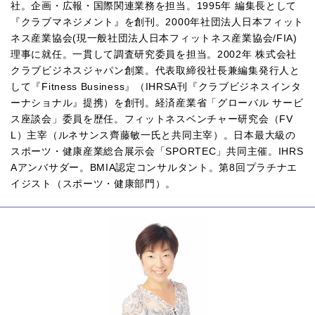
社。企画・広報・国際関連業務を担当。1995年 編集長として
『クラブマネジメント』を創刊。2000年社団法人日本フィット
ネス産業協会(現一般社団法人日本フィットネス産業協会/FIA)
理事に就任。一貫して調査研究委員を担当。2002年 株式会社
クラブビジネスジャパン創業。代表取締役社長兼編集発行人と
して『Fitness Business』（IHRSA刊『クラブビジネスインタ
ーナショナル』提携）を創刊。経済産業省「グローバル サービ
ス座談会」委員を歴任。フィットネスベンチャー研究会（FV
L）主宰（ルネサンス齊藤敏一氏と共同主宰）。日本最大級の
スポーツ・健康産業総合展示会「SPORTEC」共同主催。IHRS
Aアンバサダー。BMIA認定コンサルタント。第8回プラチナエ
イジスト（スポーツ・健康部門）。