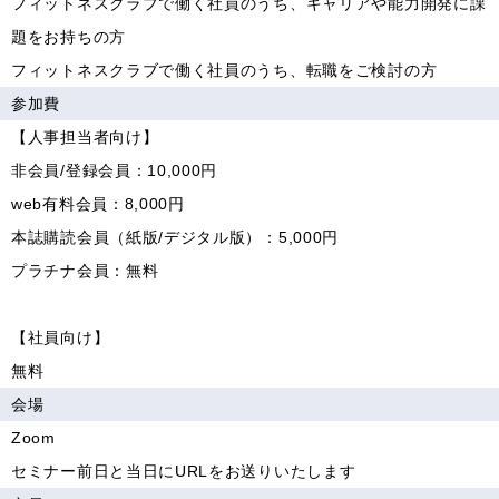
フィットネスクラブで働く社員のうち、キャリアや能力開発に課
題をお持ちの方
フィットネスクラブで働く社員のうち、転職をご検討の方
参加費
【人事担当者向け】
非会員/登録会員：10,000円
web有料会員：8,000円
本誌購読会員（紙版/デジタル版）：5,000円
プラチナ会員：無料
【社員向け】
無料
会場
Zoom
セミナー前日と当日にURLをお送りいたします