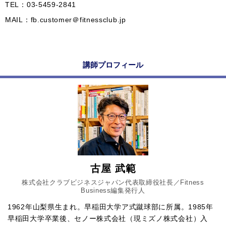
TEL：03-5459-2841
MAIL：fb.customer＠fitnessclub.jp
講師プロフィール
古屋 武範
株式会社クラブビジネスジャパン代表取締役社長／Fitness
Business編集発行人
1962年山梨県生まれ。早稲田大学ア式蹴球部に所属。1985年
早稲田大学卒業後、セノー株式会社（現ミズノ株式会社）入