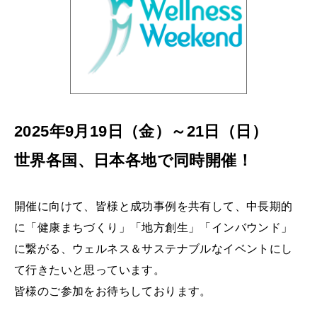
2025年9月19日（金）～21日（日）
世界各国、日本各地で同時開催！
開催に向けて、皆様と成功事例を共有して、中長期的
に「健康まちづくり」「地方創生」「インバウンド」
に繋がる、ウェルネス＆サステナブルなイベントにし
て行きたいと思っています。
皆様のご参加をお待ちしております。