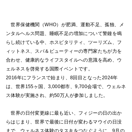
世界保健機関（WHO）が肥満、運動不足、孤独、メ
ンタルヘルス問題、睡眠不足の増加について警鐘を鳴
らし続けている中、ホスピタリティ、ツーリズム、フ
ィットネス、スパ＆ビューティーの専門家たちが力を
合わせ、健康的なライフスタイルへの意識を高め、ウ
ェルネスを啓発する国際イベントです。
2016年にフランスで始まり、8回目となった2024年
は、世界155ヶ国、3,000都市、9,700会場で、ウェルネ
ス体験が実施され、約50万人が参加しました。
世界の日付変更線に最も近い、フィジーの日の出か
らはじまり、世界で最後に日付が変わるマウイの日没
まで、ウェルネス体験のタスキをつなぐように、9月の