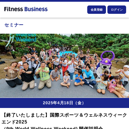
会員登録
ログイン
セミナー
2025年4月18日（金）
【終了いたしました】国際スポーツ＆ウェルネスウィーク
エンド2025
（9th World Wellness Weekend) 開催説明会