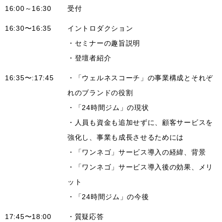
16:00～16:30
受付
16:30〜16:35
イントロダクション
・セミナーの趣旨説明
・登壇者紹介
16:35〜:17:45
・「ウェルネスコーチ」の事業構成とそれぞ
れのブランドの役割
・「24時間ジム」の現状
・人員も資金も追加せずに、顧客サービスを
強化し、事業も成長させるためには
・「ワンネゴ」サービス導入の経緯、背景
・「ワンネゴ」サービス導入後の効果、メリ
ット
・「24時間ジム」の今後
17:45〜18:00
・質疑応答