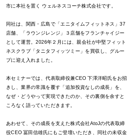
市に本社を置く ウェルネスコーチ株式会社です。
同社は、関西・広島で「エニタイムフィットネス」37
店舗、「ラウンジレンジ」３店舗をフランチャイジー
として運営。2026年２月には、親会社が中堅フィット
ネスクラブ「タニタフィッツミー」を買収し、グルー
プに迎え入れました。
本セミナーでは、代表取締役兼CEO 下澤洋昭氏をお招
きし、業界の常識を覆す「追加投資なしの成長」を、
なぜ・どうやって実現できたのか、その裏側を余すと
ころなく語っていただきます。
あわせて、その成長を支えた株式会社AtoJの代表取締
役CEO 冨田信雄氏にもご登壇いただき、同社の未収金