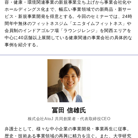
容・健康・環境関連事業の新規事業立ち上げから事業会社化や
ホールディングス化まで、幅広い事業領域での新商品・新サー
ビス・新規事業開発を得意とする。今回のセミナーでは、24時
間年中無休のフィットネスジム「エニタイムフィットネス」や
会員制のインドアゴルフ場「ラウンジレンジ」を関西エリアを
中心に40店舗以上展開している健康関連の事業会社の具体的な
事例を紹介する。
冨田 信雄氏
株式会社AtoJ 共同創業者・代表取締役CEO
弁護士として、様々な中小企業の事業開発・事業再生に従事。
歴史・技術ある事業領域の再興に精力を注ぐ。また、大学研究