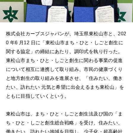
株式会社カーブスジャパンが、埼玉県東松山市と、202
0 年6 月12 日に「東松山市まち・ひと・しごと創生に
関する協定」の締結にあたり、調印式を執り行った。
東松山市まち・ひと・しごと創生に関わる事業の促進
について相互に連携して取り組み、市民の健康づくり
と地方創生の取り組みを進展させ、「住みたい、働き
たい、訪れたい 元気と希望に出会えるまち東松山」を
ともに目指していくという。
東松山市は、まち・ひと・しごと創生法及び国の「ま
ち・ひと・しごと創生総合戦略」を受け、住みたい、
働きたい、訪れたい地域を目指し、少子化・超高齢社