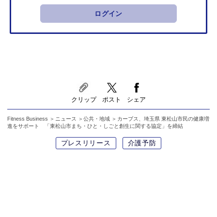
ログイン
クリップ
ポスト
シェア
Fitness Business
ニュース
公共・地域
カーブス、埼玉県 東松山市民の健康増
進をサポート 「東松山市まち・ひと・しごと創生に関する協定」を締結
プレスリリース
介護予防