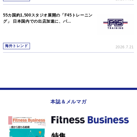
55カ国約1,500スタジオ展開の「F45トレーニン
グ」 日本国内での出店加速に、パ…
海外トレンド
2026.7.21
本誌＆メルマガ
特集