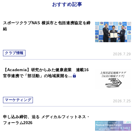
おすすめ記事
スポーツクラブNAS 横浜市と包括連携協定を締
結
クラブ情報
2026.7.29
【Academia】研究からみた健康産業 連載16
官学連携で「部活動」の地域展開を…
マーケティング
2026.7.25
申し込み締切、迫る メディカルフィットネス・
フォーラム2026