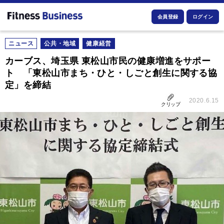
会員登録
ログイン
ニュース
公共・地域
健康経営
カーブス、埼玉県 東松山市民の健康増進をサポー
ト 「東松山市まち・ひと・しごと創生に関する協
定」を締結
2020.6.15
クリップ