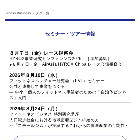
Fitness Business
タグ一覧
セミナー・ツアー情報
８月７日（金）レース視察会
HYROX事業研究カンファレンス2026 ［追加募集］
●８月７日（金）AirAsia HYROX Chiba レース会場視察会
2026年８月19日（水）
フィットネスベンチャー研究会 （FVL）セミナー
公共と連携して事業をつくる
― 中小・個人のフィットネス事業者のための「自治体ビジネ
ス」入門
2026年８月24日（月）
フィットネスビジネス 特別研究講座
人口減少社会における地域密着型ジムの始め方
～「スモールジム」が実証するこれからの健康産業の可能性～