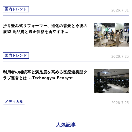
国内トレンド
2026.7.31
折り畳み式リフォーマー、進化の背景と今後の
展望 高品質と適正価格を両立する…
国内トレンド
2026.7.25
利用者の継続率と満足度を高める医療連携型ク
ラブ運営とは ～Technogym Ecosyst…
メディカル
2026.7.25
人気記事