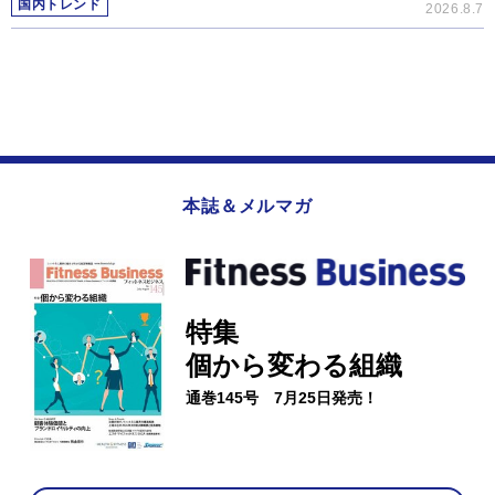
国内トレンド
2026.8.7
本誌＆メルマガ
特集
個から変わる組織
通巻145号 7月25日発売！