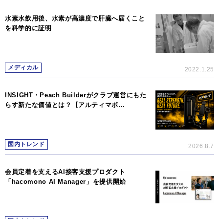
水素水飲用後、水素が高濃度で肝臓へ届くこと
を科学的に証明
メディカル
2022.1.25
INSIGHT・Peach Builderがクラブ運営にもた
らす新たな価値とは？【アルティマボ…
国内トレンド
2026.8.7
会員定着を支えるAI接客支援プロダクト
「hacomono AI Manager」を提供開始