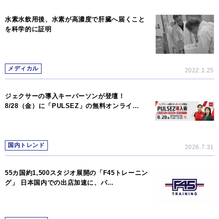
水素水飲用後、水素が高濃度で肝臓へ届くこと
を科学的に証明
メディカル
2022.1.25
ジェクサーの導入キーパーソンが登壇！
8/28（金）に「PULSEZ」の無料オンライ…
国内トレンド
2026.7.31
55カ国約1,500スタジオ展開の「F45トレーニン
グ」 日本国内での出店加速に、パ…