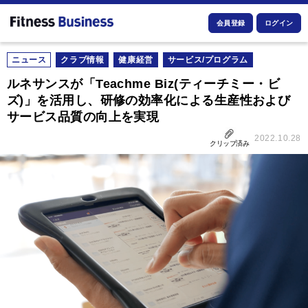
会員登録
ログイン
ニュース
クラブ情報
健康経営
サービス/プログラム
ルネサンスが「Teachme Biz(ティーチミー・ビ
ズ)」を活用し、研修の効率化による生産性および
サービス品質の向上を実現
2022.10.28
クリップ済み