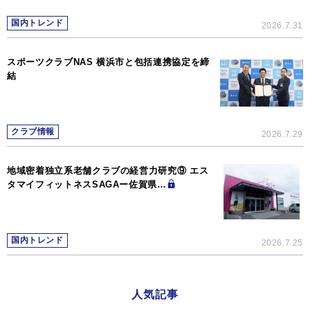
国内トレンド
2026.7.31
スポーツクラブNAS 横浜市と包括連携協定を締
結
クラブ情報
2026.7.29
地域密着独立系老舗クラブの経営力研究⑨ エス
タマイフィットネスSAGAー佐賀県…
国内トレンド
2026.7.25
人気記事