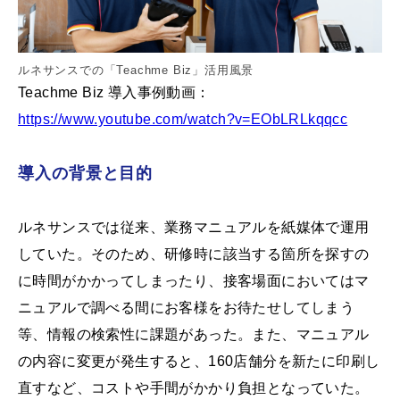
ルネサンスでの「Teachme Biz」活用風景
Teachme Biz 導入事例動画：
https://www.youtube.com/watch?v=EObLRLkqqcc
導入の背景と目的
ルネサンスでは従来、業務マニュアルを紙媒体で運用
していた。そのため、研修時に該当する箇所を探すの
に時間がかかってしまったり、接客場面においてはマ
ニュアルで調べる間にお客様をお待たせしてしまう
等、情報の検索性に課題があった。また、マニュアル
の内容に変更が発生すると、160店舗分を新たに印刷し
直すなど、コストや手間がかかり負担となっていた。