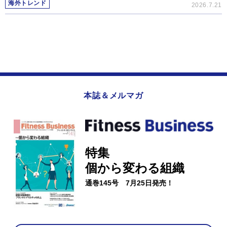
海外トレンド
2026.7.21
本誌＆メルマガ
特集
個から変わる組織
通巻145号 7月25日発売！