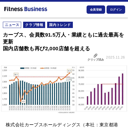
会員登録
ログイン
ニュース
クラブ情報
国内トレンド
カーブス、会員数91.5万人・業績ともに過去最高を
更新
国内店舗数も再び2,000店舗を超える
2025.11.26
クリップ済み
株式会社カーブスホールディングス（本社：東京都港