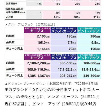
▲グループビジョン（全業態合計）
▲ビジョン･ブレークダウン（上2030年8月期、下2035年8月期）
主力ブランド「女性だけの30分健康フィットネス カー
ブス」の成⻑とともに、メンズ・カーブス（25年11 月
現在32店舗）、ピント・アップ（25年11月現在44店