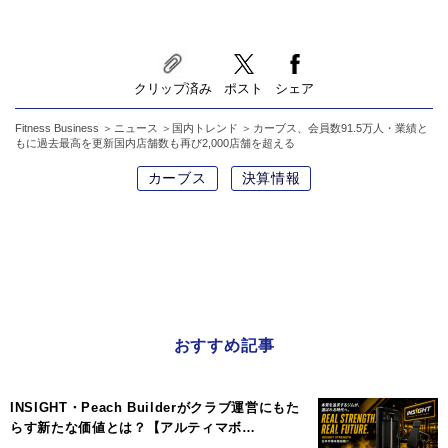
クリップ済み
ポスト
シェア
Fitness Business
ニュース
国内トレンド
カーブス、会員数91.5万人・業績と
もに過去最高を更新国内店舗数も再び2,000店舗を超える
カーブス
決算情報
おすすめ記事
INSIGHT・Peach Builderがクラブ運営にもた
らす新たな価値とは？【アルティマボ…