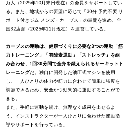
万人（2025年10月末日現在）の会員をサポートしてい
る。また、地域からの要望に応じて「30分 予約不要 サ
ポート付きジム メンズ・カーブス」の展開を進め、全
国32店舗（2025年11月現在）を運営している。
カーブスの運動は、健康づくりに必要な3つの運動「筋
力トレーニング」「有酸素運動」「ストレッチ」を組
み合わせ、1回30分間で全身を鍛えられるサーキットト
レーニング
だ。独自に開発した油圧式マシンを使用
し、一人ひとりの体力や筋力に合わせて簡単に強度を
調節できるため、安全かつ効果的に運動することがで
きる。
また、手軽に運動を続け、無理なく成果を出せるよ
う、インストラクターが一人ひとりに合わせた運動指
導やサポートを行っている。