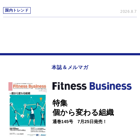
国内トレンド
2026.8.7
本誌＆メルマガ
特集
個から変わる組織
通巻145号 7月25日発売！