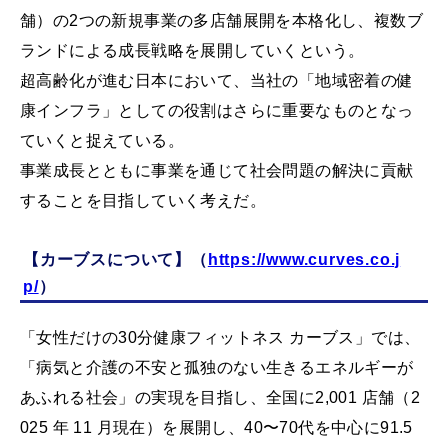
舗）の2つの新規事業の多店舗展開を本格化し、複数ブ
ランドによる成⻑戦略を展開していくという。
超高齢化が進む日本において、当社の「地域密着の健
康インフラ」としての役割はさらに重要なものとなっ
ていくと捉えている。
事業成⻑とともに事業を通じて社会問題の解決に貢献
することを目指していく考えだ。
【カーブスについて】（
https://www.curves.co.j
p/
）
「女性だけの30分健康フィットネス カーブス」では、
「病気と介護の不安と孤独のない生きるエネルギーが
あふれる社会」の実現を目指し、全国に2,001 店舗（2
025 年 11 月現在）を展開し、40〜70代を中心に91.5