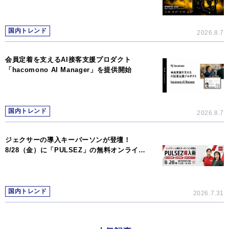
国内トレンド
2026.8.7
会員定着を支えるAI接客支援プロダクト
「hacomono AI Manager」を提供開始
国内トレンド
2026.8.7
ジェクサーの導入キーパーソンが登壇！
8/28（金）に「PULSEZ」の無料オンライ…
国内トレンド
2026.7.31