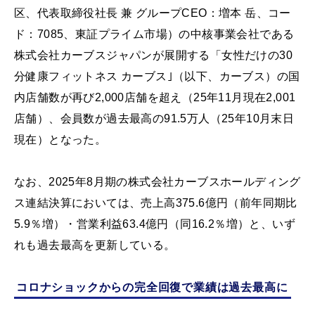
区、代表取締役社⻑ 兼 グループCEO：増本 岳、コー
ド：7085、東証プライム市場）の中核事業会社である
株式会社カーブスジャパンが展開する「女性だけの30
分健康フィットネス カーブス｣（以下、カーブス）の国
内店舗数が再び2,000店舗を超え（25年11月現在2,001
店舗）、会員数が過去最高の91.5万人（25年10月末日
現在）となった。
なお、2025年8月期の株式会社カーブスホールディング
ス連結決算においては、売上高375.6億円（前年同期比
5.9％増）・営業利益63.4億円（同16.2％増）と、いず
れも過去最高を更新している。
コロナショックからの完全回復で業績は過去最高に