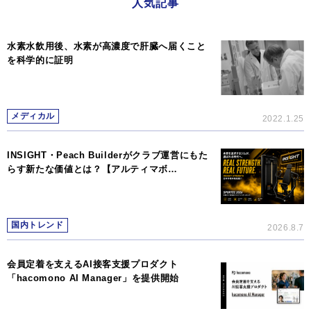
人気記事
水素水飲用後、水素が高濃度で肝臓へ届くこと
を科学的に証明
メディカル
2022.1.25
INSIGHT・Peach Builderがクラブ運営にもた
らす新たな価値とは？【アルティマボ…
国内トレンド
2026.8.7
会員定着を支えるAI接客支援プロダクト
「hacomono AI Manager」を提供開始