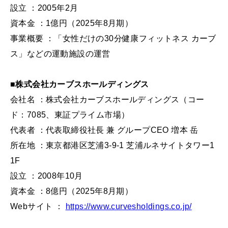
設立 ：2005年2月
資本金 ：1億円（2025年8月期）
事業概要 ：「女性だけの30分健康フィットネス カーブ
ス」などの運動施設の運営
■株式会社カーブスホールディングス
会社名 ：株式会社カーブスホールディングス（コー
ド：7085、東証プライム市場）
代表者 ：代表取締役社⻑ 兼 グループCEO 増本 岳
所在地 ：東京都港区芝浦3-9-1 芝浦ルネサイトタワー1
1F
設立 ：2008年10月
資本金 ：8億円（2025年8月期）
Webサイト ：
https://www.curvesholdings.co.jp/