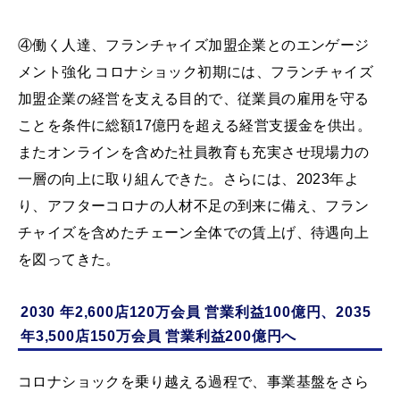
④働く人達、フランチャイズ加盟企業とのエンゲージ
メント強化 コロナショック初期には、フランチャイズ
加盟企業の経営を支える目的で、従業員の雇用を守る
ことを条件に総額17億円を超える経営支援金を供出。
またオンラインを含めた社員教育も充実させ現場力の
一層の向上に取り組んできた。さらには、2023年よ
り、アフターコロナの人材不足の到来に備え、フラン
チャイズを含めたチェーン全体での賃上げ、待遇向上
を図ってきた。
2030 年2,600店120万会員 営業利益100億円、2035
年3,500店150万会員 営業利益200億円へ
コロナショックを乗り越える過程で、事業基盤をさら