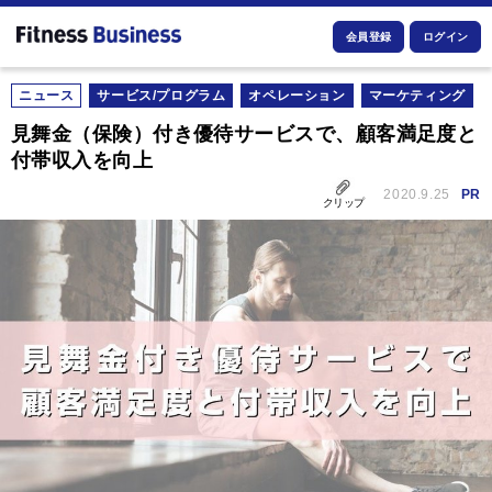
会員登録
ログイン
ニュース
サービス/プログラム
オペレーション
マーケティング
見舞金（保険）付き優待サービスで、顧客満足度と
付帯収入を向上
2020.9.25
PR
クリップ