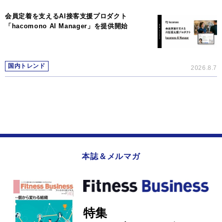
会員定着を支えるAI接客支援プロダクト
「hacomono AI Manager」を提供開始
国内トレンド
2026.8.7
本誌＆メルマガ
特集