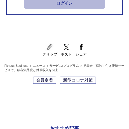
ログイン
クリップ
ポスト
シェア
Fitness Business
ニュース
サービス/プログラム
見舞金（保険）付き優待サー
ビスで、顧客満足度と付帯収入を向上
会員定着
新型コロナ対策
おすすめ記事