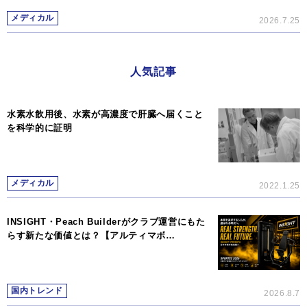
メディカル
2026.7.25
人気記事
水素水飲用後、水素が高濃度で肝臓へ届くこと
を科学的に証明
メディカル
2022.1.25
INSIGHT・Peach Builderがクラブ運営にもた
らす新たな価値とは？【アルティマボ…
国内トレンド
2026.8.7