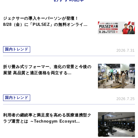
ジェクサーの導入キーパーソンが登壇！
8/28（金）に「PULSEZ」の無料オンライ…
国内トレンド
2026.7.31
折り畳み式リフォーマー、進化の背景と今後の
展望 高品質と適正価格を両立する…
国内トレンド
2026.7.25
利用者の継続率と満足度を高める医療連携型ク
ラブ運営とは ～Technogym Ecosyst…