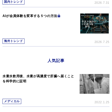
国内トレンド
2026.7.31
AIが会員体験を変革する５つの方法
海外トレンド
2026.7.25
人気記事
水素水飲用後、水素が高濃度で肝臓へ届くこと
を科学的に証明
メディカル
2022.1.25