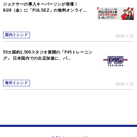
ジェクサーの導入キーパーソンが登壇！
8/28（金）に「PULSEZ」の無料オンライ…
国内トレンド
2026.7.31
55カ国約1,500スタジオ展開の「F45トレーニン
グ」 日本国内での出店加速に、パ…
海外トレンド
2026.7.21