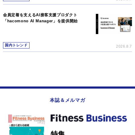
会員定着を支えるAI接客支援プロダクト
「hacomono AI Manager」を提供開始
国内トレンド
2026.8.7
本誌＆メルマガ
特集