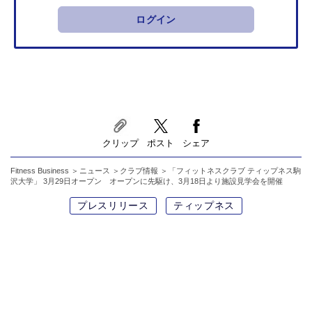
ログイン
クリップ
ポスト
シェア
Fitness Business
ニュース
クラブ情報
「フィットネスクラブ ティップネス駒
沢大学」 3月29日オープン オープンに先駆け、3月18日より施設見学会を開催
プレスリリース
ティップネス