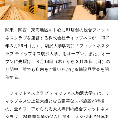
関東・関西・東海地区を中心に61店舗の総合フィット
ネスクラブを運営する株式会社ティップネスが、2021
年３月29日（月）、駒沢大学駅前に「フィットネスク
ラブ ティップネス駒沢大学」をオープン。また、オー
プンに先駆け、３月18日（木）から３月28日（日）の
期間中、誰でも店内をご覧いただける施設見学会を開
催する。
「フィットネスクラブ ティップネス駒沢大学」は、テ
ィップネス史上最大級となる豪華なスパ施設が特徴
の、全６フロアからなる大人専用の総合フィットネス
クラブ。24時間営業のジムに加え、スタジオでは早朝