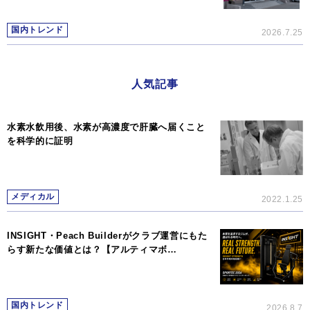
国内トレンド
2026.7.25
人気記事
水素水飲用後、水素が高濃度で肝臓へ届くこと
を科学的に証明
メディカル
2022.1.25
INSIGHT・Peach Builderがクラブ運営にもた
らす新たな価値とは？【アルティマボ…
国内トレンド
2026.8.7