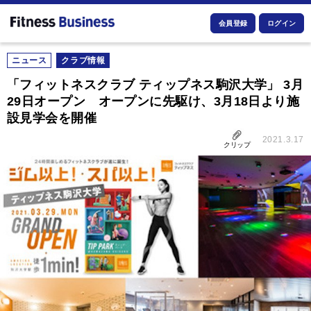
会員登録
ログイン
ニュース
クラブ情報
「フィットネスクラブ ティップネス駒沢大学」 3月
29日オープン オープンに先駆け、3月18日より施
設見学会を開催
2021.3.17
クリップ