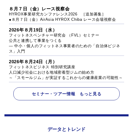
８月７日（金）レース視察会
HYROX事業研究カンファレンス2026 ［追加募集］
●８月７日（金）AirAsia HYROX Chiba レース会場視察会
2026年８月19日（水）
フィットネスベンチャー研究会 （FVL）セミナー
公共と連携して事業をつくる
― 中小・個人のフィットネス事業者のための「自治体ビジネ
ス」入門
2026年８月24日（月）
フィットネスビジネス 特別研究講座
人口減少社会における地域密着型ジムの始め方
～「スモールジム」が実証するこれからの健康産業の可能性～
セミナー・ツアー情報 もっと見る
データとトレンド