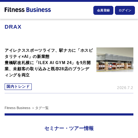
会員登録
ログイン
DRAX
アイレクススポーツライフ、駅ナカに「ホスピ
タリティ×AI」の新業態
豊橋駅改札横に「ILEX AI GYM 24」を9月開
業、未顧客の取り込みと既存28店のブランデ
ィングを両立
国内トレンド
2026.7.2
Fitness Business
タグ一覧
セミナー・ツアー情報