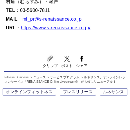
村角（むらずみ）・瀬戸
TEL
：03-5600-7811
MAIL
：
ml_pr@s-renaissance.co.jp
URL
：
https://www.s-renaissance.co.jp/
クリップ
ポスト
シェア
Fitness Business
ニュース
サービス/プログラム
ルネサンス、オンラインレッ
スンサービス「RENAISSANCE Online Livestream®」が大幅にリニューアル！
オンラインフィットネス
プレスリリース
ルネサンス