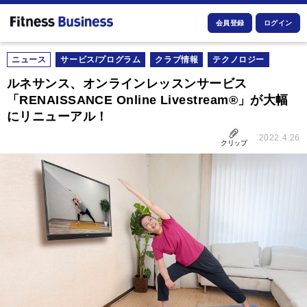
会員登録
ログイン
ニュース
サービス/プログラム
クラブ情報
テクノロジー
ルネサンス、オンラインレッスンサービス
「RENAISSANCE Online Livestream®」が大幅
にリニューアル！
2022.4.26
クリップ