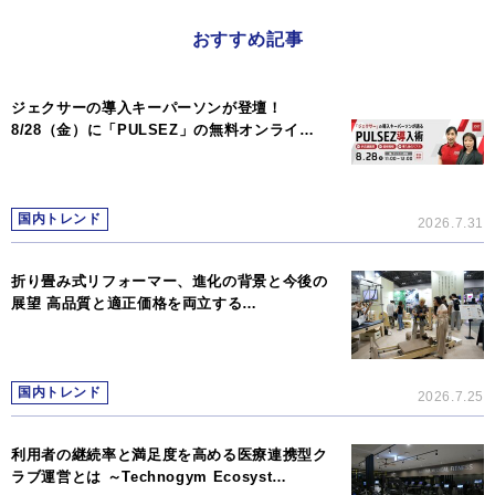
おすすめ記事
ジェクサーの導入キーパーソンが登壇！
8/28（金）に「PULSEZ」の無料オンライ…
国内トレンド
2026.7.31
折り畳み式リフォーマー、進化の背景と今後の
展望 高品質と適正価格を両立する…
国内トレンド
2026.7.25
利用者の継続率と満足度を高める医療連携型ク
ラブ運営とは ～Technogym Ecosyst…