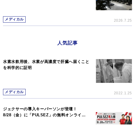
メディカル
2026.7.25
人気記事
水素水飲用後、水素が高濃度で肝臓へ届くこと
を科学的に証明
メディカル
2022.1.25
ジェクサーの導入キーパーソンが登壇！
8/28（金）に「PULSEZ」の無料オンライ…