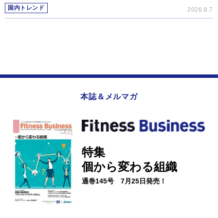
国内トレンド
2026.8.7
本誌＆メルマガ
特集
個から変わる組織
通巻145号 7月25日発売！