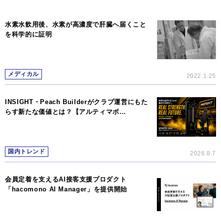
水素水飲用後、水素が高濃度で肝臓へ届くこと
を科学的に証明
メディカル
2022.1.25
INSIGHT・Peach Builderがクラブ運営にもた
らす新たな価値とは？【アルティマボ…
国内トレンド
2026.8.7
会員定着を支えるAI接客支援プロダクト
「hacomono AI Manager」を提供開始