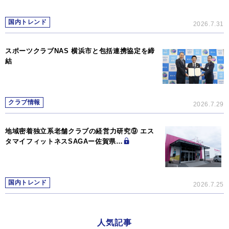
国内トレンド
2026.7.31
スポーツクラブNAS 横浜市と包括連携協定を締
結
クラブ情報
2026.7.29
地域密着独立系老舗クラブの経営力研究⑨ エス
タマイフィットネスSAGAー佐賀県…
国内トレンド
2026.7.25
人気記事