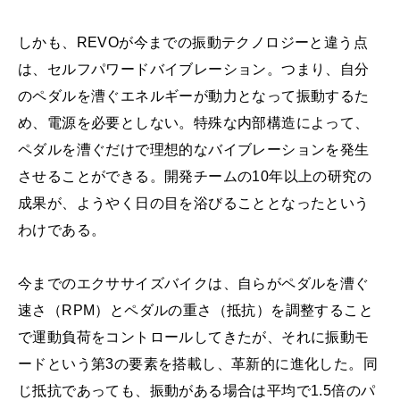
しかも、REVOが今までの振動テクノロジーと違う点
は、セルフパワードバイブレーション。つまり、自分
のペダルを漕ぐエネルギーが動力となって振動するた
め、電源を必要としない。特殊な内部構造によって、
ペダルを漕ぐだけで理想的なバイブレーションを発生
させることができる。開発チームの10年以上の研究の
成果が、ようやく日の目を浴びることとなったという
わけである。
今までのエクササイズバイクは、自らがペダルを漕ぐ
速さ（RPM）とペダルの重さ（抵抗）を調整すること
で運動負荷をコントロールしてきたが、それに振動モ
ードという第3の要素を搭載し、革新的に進化した。同
じ抵抗であっても、振動がある場合は平均で1.5倍のパ