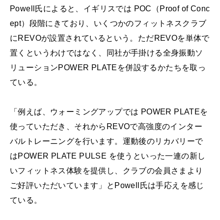
Powell氏によると、イギリスでは POC（Proof of Conc
ept）段階にきており、いくつかのフィットネスクラブ
にREVOが設置されているという。ただREVOを単体で
置くというわけではなく、同社が手掛ける全身振動ソ
リューションPOWER PLATEを併設するかたちを取っ
ている。
「例えば、ウォーミングアップでは POWER PLATEを
使っていただき、それからREVOで高強度のインター
バルトレーニングを行います。運動後のリカバリーで
はPOWER PLATE PULSE を使うといった一連の新し
いフィットネス体験を提供し、クラブの会員さまより
ご好評いただいています」とPowell氏は手応えを感じ
ている。