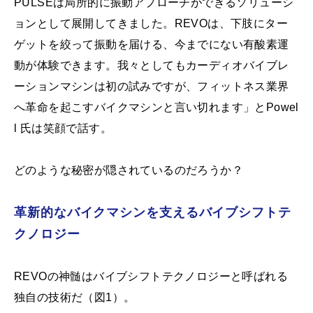
PULSEは局所的に振動アプローチができるソリューシ
ョンとして展開してきました。REVOは、下肢にター
ゲットを絞って振動を届ける、今までにない有酸素運
動が体験できます。我々としてもカーディオバイブレ
ーションマシンは初の試みですが、フィットネス業界
へ革命を起こすバイクマシンと言い切れます」とPowel
l 氏は笑顔で話す。
どのような秘密が隠されているのだろうか？
革新的なバイクマシンを支えるバイブシフトテ
クノロジー
REVOの神髄はバイブシフトテクノロジーと呼ばれる
独自の技術だ（図1）。