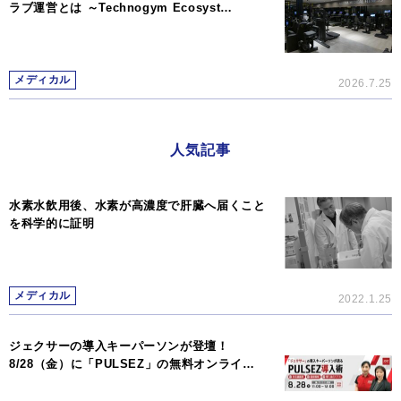
ラブ運営とは ～Technogym Ecosyst…
メディカル
2026.7.25
人気記事
水素水飲用後、水素が高濃度で肝臓へ届くこと
を科学的に証明
メディカル
2022.1.25
ジェクサーの導入キーパーソンが登壇！
8/28（金）に「PULSEZ」の無料オンライ…