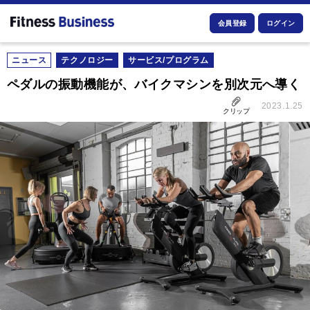
会員登録
ログイン
ニュース
テクノロジー
サービス/プログラム
ペダルの振動機能が、バイクマシンを別次元へ導く
2023.1.25
クリップ