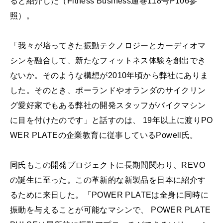
ると紹介した（Fitness Business通巻118号P106参
照）。
「我々が培ってきた振動テクノロジーとカーディオマ
シンを融合して、新たなフィットネス体験を創出でき
ないか。そのような構想が2010年頃から弊社にありま
した。そのとき、ポーランドやオランダのサイクリン
グ愛好家でもある弊社の開発スタッフがバイクマシン
に目を付けたのです」と話すのは、 19年以上に渡りPO
WER PLATEの企業教育に従事しているPowell氏。
同氏もこの開発プロジェクトに長期間関わり、REVO
の誕生に至った。この革新的な新製品を日本に紹介す
るために来日した。「POWER PLATEは全身に同時に
振動を与えることが可能なマシンで、 POWER PLATE