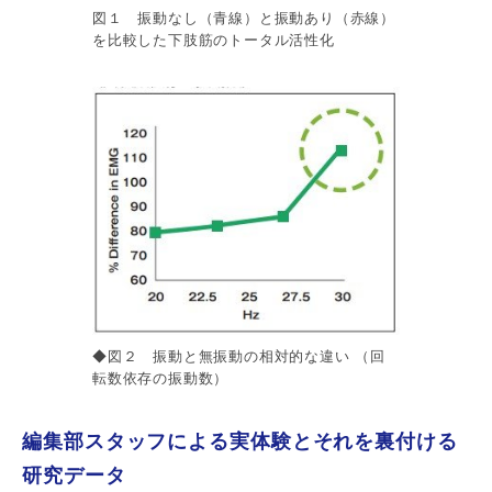
図１ 振動なし（青線）と振動あり（赤線）
を比較した下肢筋のトータル活性化
◆図２ 振動と無振動の相対的な違い （回
転数依存の振動数）
編集部スタッフによる実体験とそれを裏付ける
研究データ