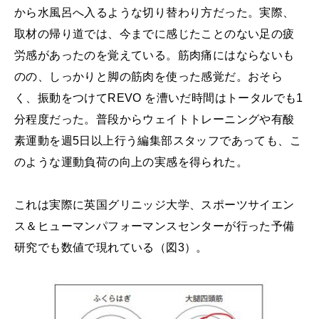
から水風呂へ入るような切り替わり方だった。実際、
取材の帰り道では、今までに感じたことのない足の疲
労感があったのを覚えている。筋肉痛にはならないも
のの、しっかりと脚の筋肉を使った感覚だ。おそら
く、振動をつけてREVO を漕いだ時間はトータルでも1
分程度だった。普段からウェイトトレーニングや有酸
素運動を週5日以上行う編集部スタッフであっても、こ
のような運動負荷の向上の実感を得られた。
これは実際に英国グリニッジ大学、スポーツサイエン
ス＆ヒューマンパフォーマンスセンターが行った予備
研究でも数値で現れている（図3）。