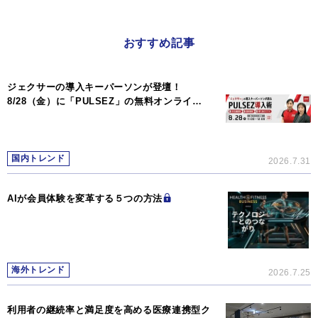
おすすめ記事
ジェクサーの導入キーパーソンが登壇！
8/28（金）に「PULSEZ」の無料オンライ…
国内トレンド
2026.7.31
AIが会員体験を変革する５つの方法
海外トレンド
2026.7.25
利用者の継続率と満足度を高める医療連携型ク