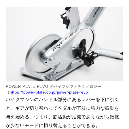
POWER PLATE REVO のバイブシフトテクノロジー
（
https://power-plate.co.jp/power-plate-revo
）
バイクマシンのハンドル部分にあるレバーを下に引く
と、ギアが切り替わってペダルが下肢に強力な振動を
与え始める。つまり、筋活動が活発でありながら抵抗
が少ないモードに切り替えることができる。