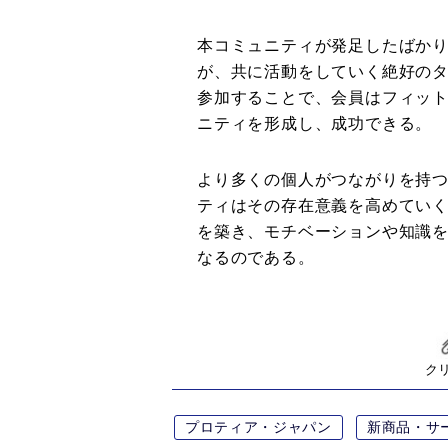
本コミュニティが発足したばか
が、共に活動をしていく絶好の
参加することで、会員はフィッ
ニティを形成し、成功できる。
より多くの個人がつながりを持
ティはその存在意義を高めてい
を築き、モチベーションや知識
なるのである。
ク
プロティア・ジャパン
新商品・サ