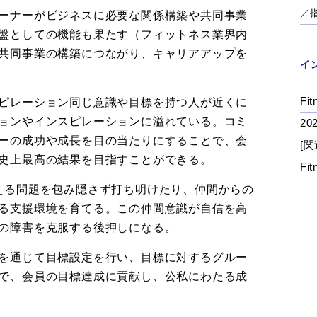
／
ーナーがビジネスに必要な関係構築や共同事業
盤としての機能も果たす（フィットネス業界内
共同事業の構築につながり、キャリアアップを
イ
Fit
ピレーション同じ意識や目標を持つ人が近くに
ョンやインスピレーションに溢れている。コミ
2
ーの成功や成長を目の当たりにすることで、会
[関
史上最高の結果を目指すことができる。
Fi
える問題を包み隠さず打ち明けたり、仲間からの
る支援環境を育てる。この仲間意識が自信を高
の障害を克服する後押しになる。
を通じて目標設定を行い、目標に対するグルー
で、会員の目標達成に貢献し、公私にわたる成