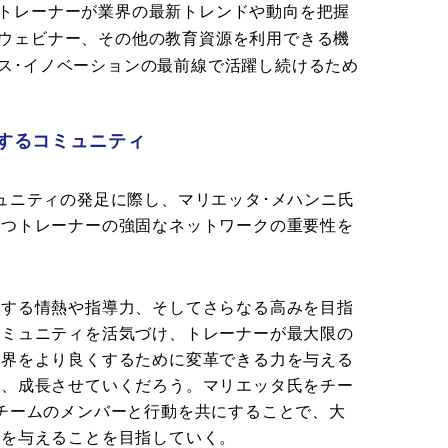
トレーナーが業界の最新トレンドや動向を把握
ウェビナー、その他の教育資源を利用できる機
ス･イノベーションの最前線で活躍し続けるため
するコミュニティ
ュニティの発足に際し、マリエッタ･メハンニ氏
持つトレーナーの強固なネットワークの重要性を
対する情熱や指導力、そしてさらなる高みを目指
コミュニティを活気づけ、トレーナーが最大限の
業界をより良くするために変革できる力を与える
き、成長させていくだろう。マリエッタ氏をチー
チームのメンバーと行動を共にすることで、大
響を与えることを目指していく。