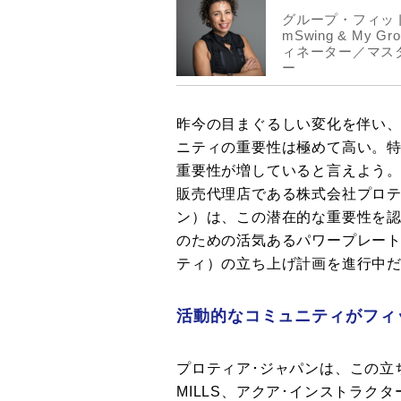
グループ・フィッ
mSwing & My
ィネーター／マス
ー
昨今の目まぐるしい変化を伴い
ニティの重要性は極めて高い。
重要性が増していると言えよう
販売代理店である株式会社プロテ
ン）は、この潜在的な重要性を
のための活気あるパワープレー
ティ）の立ち上げ計画を進行中
活動的なコミュニティがフィ
プロティア･ジャパンは、この立ち
MILLS、アクア･インストラク