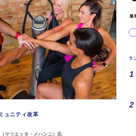
業
ラ
ミュニティ改革
hanni（マリエッタ・メハンニ）氏