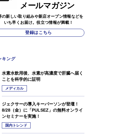
メールマガジン
界の新しい取り組みや新店オープン情報などを
いち早くお届け。役立つ情報が満載！
登録はこちら
ンキング
水素水飲用後、水素が高濃度で肝臓へ届く
ことを科学的に証明
メディカル
ジェクサーの導入キーパーソンが登壇！
8/28（金）に「PULSEZ」の無料オンライ
ンセミナーを実施！
国内トレンド