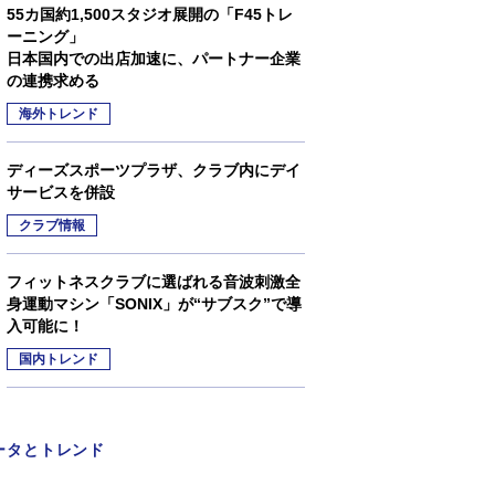
55カ国約1,500スタジオ展開の「F45トレ
ーニング」
日本国内での出店加速に、パートナー企業
の連携求める
海外トレンド
ディーズスポーツプラザ、クラブ内にデイ
サービスを併設
クラブ情報
フィットネスクラブに選ばれる音波刺激全
身運動マシン「SONIX」が“サブスク”で導
入可能に！
国内トレンド
ータとトレンド