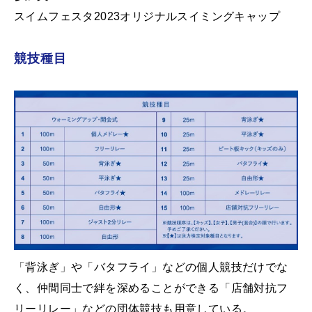
スイムフェスタ2023オリジナルスイミングキャップ
競技種目
「背泳ぎ」や「バタフライ」などの個人競技だけでな
く、仲間同士で絆を深めることができる「店舗対抗フ
リーリレー」などの団体競技も用意している。