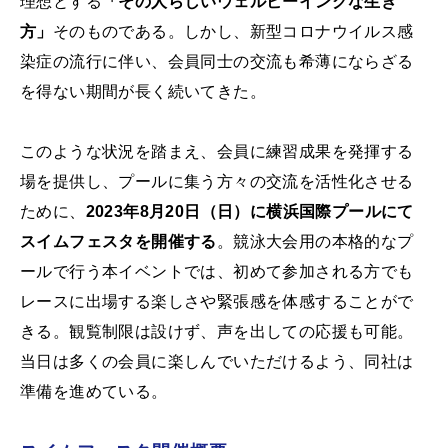
理想とする
「その人らしいウェルビーイングな生き
方」
そのものである。しかし、新型コロナウイルス感
染症の流行に伴い、会員同士の交流も希薄にならざる
を得ない期間が長く続いてきた。
このような状況を踏まえ、会員に練習成果を発揮する
場を提供し、プールに集う方々の交流を活性化させる
ために、
2023年8月20日（日）に横浜国際プールにて
スイムフェスタを開催する
。競泳大会用の本格的なプ
ールで行う本イベントでは、初めて参加される方でも
レースに出場する楽しさや緊張感を体感することがで
きる。観覧制限は設けず、声を出しての応援も可能。
当日は多くの会員に楽しんでいただけるよう、同社は
準備を進めている。