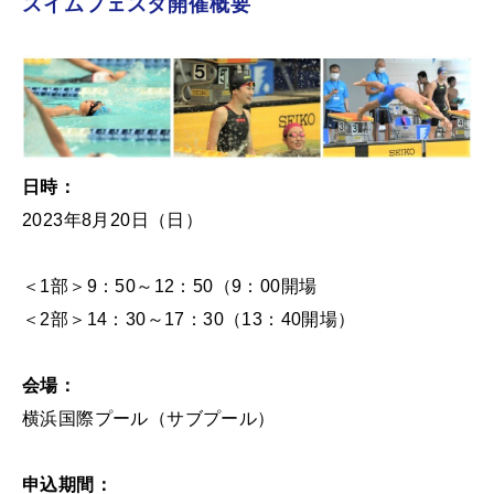
スイムフェスタ開催概要
日時：
2023年8月20日（日）
＜1部＞9：50～12：50（9：00開場
＜2部＞14：30～17：30（13：40開場）
会場：
横浜国際プール（サブプール）
申込期間：