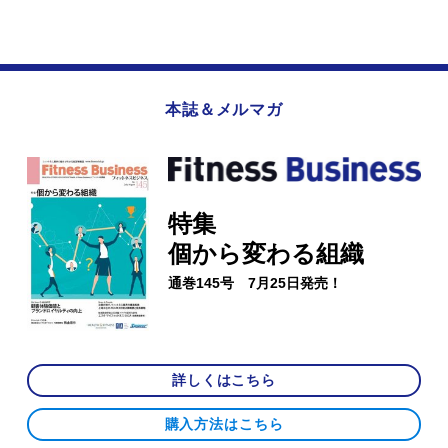
本誌＆メルマガ
特集
個から変わる組織
通巻145号 7月25日発売！
詳しくはこちら
購入方法はこちら