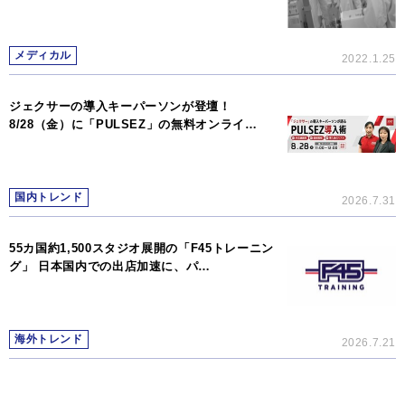
メディカル
2022.1.25
ジェクサーの導入キーパーソンが登壇！
8/28（金）に「PULSEZ」の無料オンライ…
国内トレンド
2026.7.31
55カ国約1,500スタジオ展開の「F45トレーニン
グ」 日本国内での出店加速に、パ…
海外トレンド
2026.7.21