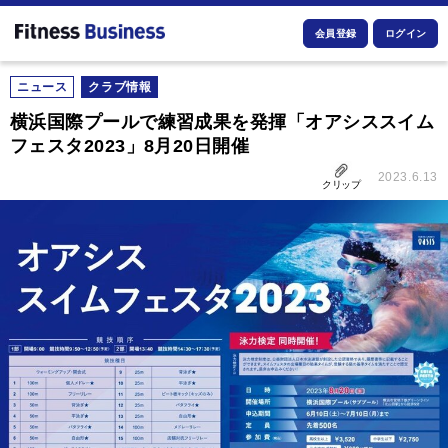
会員登録
ログイン
ニュース
クラブ情報
横浜国際プールで練習成果を発揮「オアシススイム
フェスタ2023」8月20日開催
2023.6.13
クリップ