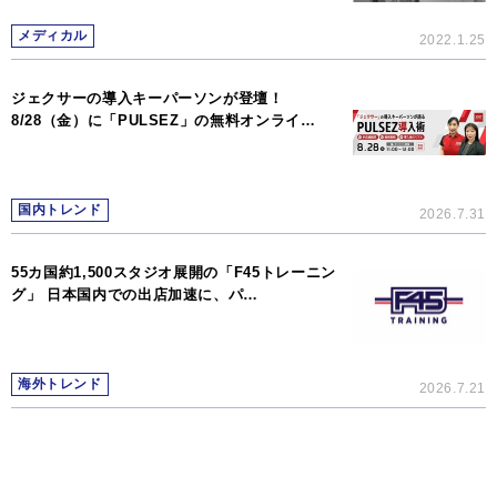
メディカル
2022.1.25
ジェクサーの導入キーパーソンが登壇！
8/28（金）に「PULSEZ」の無料オンライ…
国内トレンド
2026.7.31
55カ国約1,500スタジオ展開の「F45トレーニン
グ」 日本国内での出店加速に、パ…
海外トレンド
2026.7.21