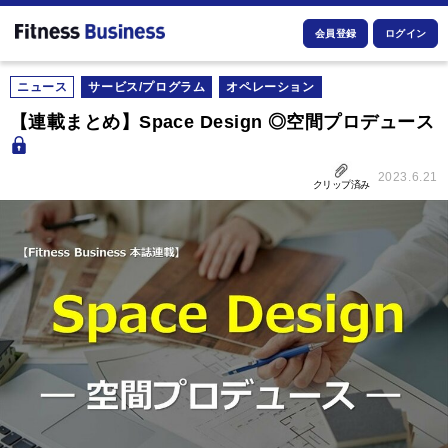
会員登録
ログイン
ニュース
サービス/プログラム
オペレーション
【連載まとめ】Space Design ◎空間プロデュース
2023.6.21
クリップ済み