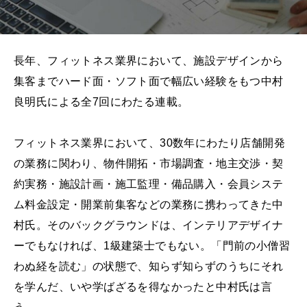
長年、フィットネス業界において、施設デザインから
集客までハード面・ソフト面で幅広い経験をもつ中村
良明氏による全7回にわたる連載。
フィットネス業界において、30数年にわたり店舗開発
の業務に関わり、物件開拓・市場調査・地主交渉・契
約実務・施設計画・施工監理・備品購入・会員システ
ム料金設定・開業前集客などの業務に携わってきた中
村氏。そのバックグラウンドは、インテリアデザイナ
ーでもなければ、1級建築士でもない。「門前の小僧習
わぬ経を読む」の状態で、知らず知らずのうちにそれ
を学んだ、いや学ばざるを得なかったと中村氏は言