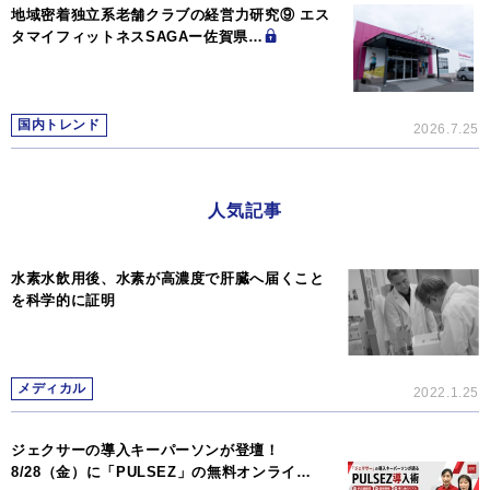
地域密着独立系老舗クラブの経営力研究⑨ エス
タマイフィットネスSAGAー佐賀県…
国内トレンド
2026.7.25
人気記事
水素水飲用後、水素が高濃度で肝臓へ届くこと
を科学的に証明
メディカル
2022.1.25
ジェクサーの導入キーパーソンが登壇！
8/28（金）に「PULSEZ」の無料オンライ…