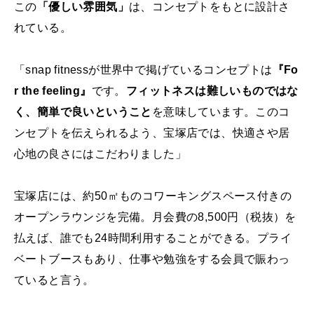
この
「優しい雰囲気」
は、コンセプトをもとに設計さ
れている。
「snap fitnessが世界中で掲げているコンセプトは
『Fo
r the feeling』
です。
フィットネスは難しいものではな
く、簡単で良いということ
を意味しています。このコ
ンセプトを伝えられるよう、宝塚店では、快適さや居
心地の良さにはこだわりました」
宝塚店には、約50㎡ものコワーキングスペース付きの
オープンラウンジを完備。月会費の8,500円（税抜）を
払えば、誰でも24時間利用することができる。プライ
ベートブースもあり、仕事や勉強をする会員で賑わっ
ていると言う。