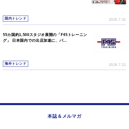
国内トレンド
2026.7.31
55カ国約1,500スタジオ展開の「F45トレーニン
グ」 日本国内での出店加速に、パ…
海外トレンド
2026.7.21
本誌＆メルマガ