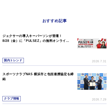
おすすめ記事
ジェクサーの導入キーパーソンが登壇！
8/28（金）に「PULSEZ」の無料オンライ…
国内トレンド
2026.7.31
スポーツクラブNAS 横浜市と包括連携協定を締
結
クラブ情報
2026.7.29