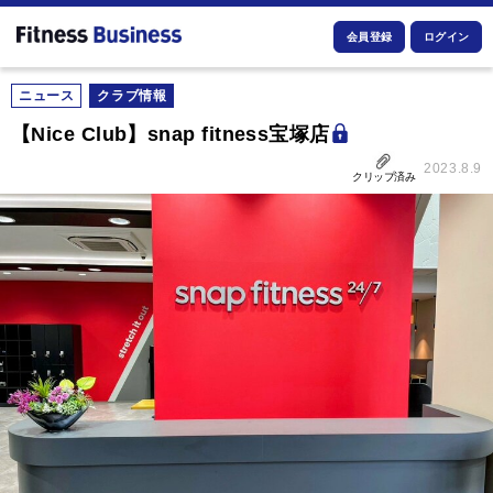
会員登録
ログイン
ニュース
クラブ情報
【Nice Club】snap fitness宝塚店
2023.8.9
クリップ済み