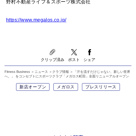
野村不動産ライフ＆スポーツ株式会社
https://www.megalos.co.jp/
クリップ済み
ポスト
シェア
Fitness Business
ニュース
クラブ情報
「汗を流すだけじゃない、新しい世界
へ。」 をコンセプトにスポーツクラブ「メガロス町田」全面リニューアルオープン
新店オープン
メガロス
プレスリリース