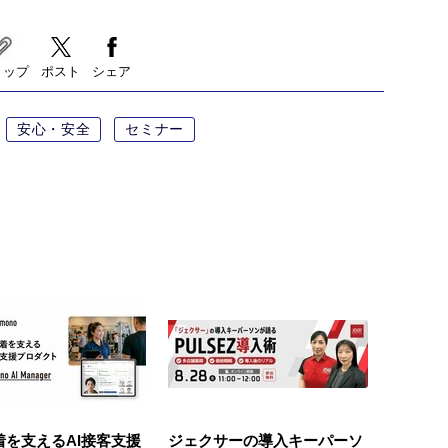
リップ
ポスト
シェア
安心・安全
セミナー
着を支えるAI接客支援
ジェクサーの導入キーパーソ