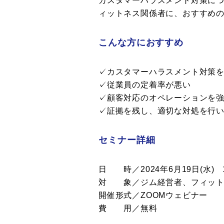
カスタマーハラスメント対策に
ィットネス関係者に、おすすめ
こんな方におすすめ
✓カスタマーハラスメント対策
✓従業員の定着率が悪い
✓顧客対応のオペレーションを
✓証拠を残し、適切な対処を行
セミナー詳細
日 時／2024年6月19日(水) 15
対 象／ジム経営者、フィット
開催形式／ZOOMウェビナー
費 用／無料