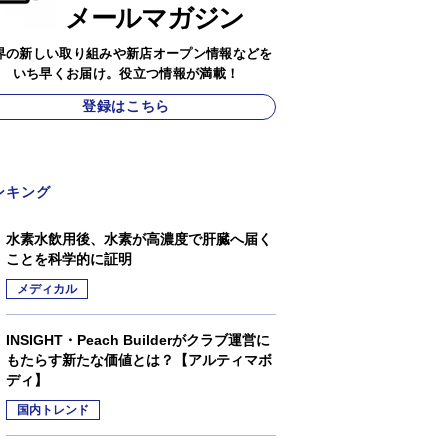
メールマガジン
界の新しい取り組みや新店オープン情報などを
いち早くお届け。役立つ情報が満載！
登録はこちら
ンキング
水素水飲用後、水素が高濃度で肝臓へ届く
ことを科学的に証明
メディカル
INSIGHT・Peach Builderがクラブ運営に
もたらす新たな価値とは？【アルティマボ
ディ】
国内トレンド