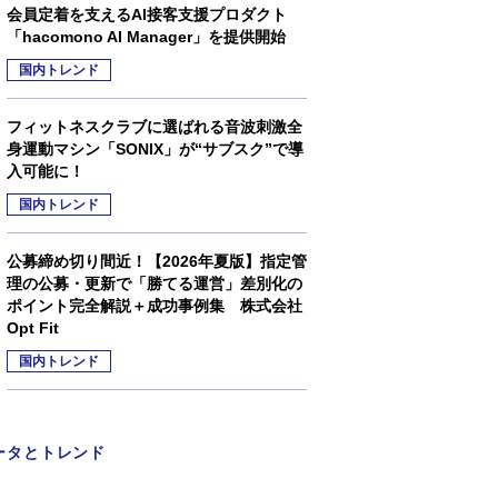
会員定着を支えるAI接客支援プロダクト
「hacomono AI Manager」を提供開始
国内トレンド
フィットネスクラブに選ばれる音波刺激全
身運動マシン「SONIX」が“サブスク”で導
入可能に！
国内トレンド
公募締め切り間近！【2026年夏版】指定管
理の公募・更新で「勝てる運営」差別化の
ポイント完全解説＋成功事例集 株式会社
Opt Fit
国内トレンド
ータとトレンド