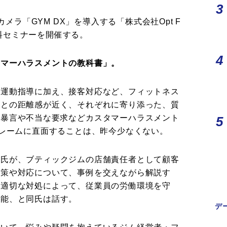
カメラ「GYM DX」を導入する「株式会社Opt F
ン無料セミナーを開催する。
タマーハラスメントの教科書」。
た運動指導に加え、接客対応など、フィットネス
客との距離感が近く、それぞれに寄り添った、質
、暴言や不当な要求などカスタマーハラスメント
クレームに直面することは、昨今少なくない。
果氏が、ブティックジムの店舗責任者として顧客
防策や対応について、事例を交えながら解説す
の適切な対処によって、従業員の労働環境を守
可能、と同氏は話す。
デ