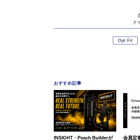
ク
Opt Fit
おすすめ記事
INSIGHT・Peach Builderが
会員定