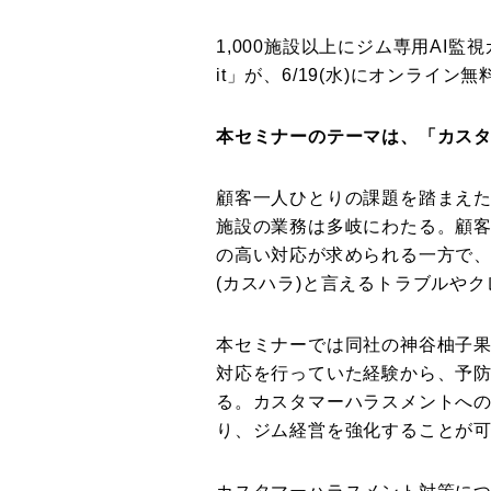
1,000施設以上にジム専用AI監視
it」が、6/19(水)にオンライ
本セミナーのテーマは、「カス
顧客一人ひとりの課題を踏まえ
施設の業務は多岐にわたる。顧
の高い対応が求められる一方で
(カスハラ)と言えるトラブルや
本セミナーでは同社の神谷柚子
対応を行っていた経験から、予
る。カスタマーハラスメントへ
り、ジム経営を強化することが