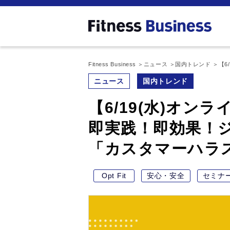
Fitness Business
ニュース
国内トレンド
【6
ニュース
国内トレンド
【6/19(水)オン
即実践！即効果！
「カスタマーハラ
Opt Fit
安心・安全
セミナ