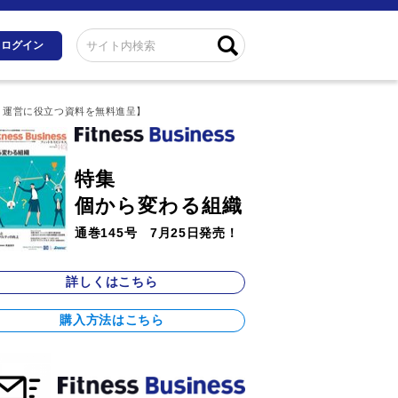
ログイン
・運営に役立つ資料を無料進呈】
特集
個から変わる組織
通巻145号 7月25日発売！
詳しくはこちら
購入方法はこちら