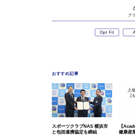
ク
Opt Fit
A
おすすめ記事
スポーツクラブNAS 横浜市
【Aca
と包括連携協定を締結
健康産業