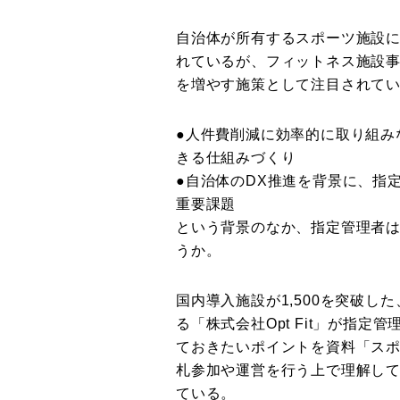
自治体が所有するスポーツ施設
れているが、フィットネス施設
を増やす施策として注目されて
●人件費削減に効率的に取り組み
きる仕組みづくり
●自治体のDX推進を背景に、指
重要課題
という背景のなか、指定管理者
うか。
国内導入施設が1,500を突破した
る「株式会社Opt Fit」が指
ておきたいポイントを資料「ス
札参加や運営を行う上で理解し
ている。