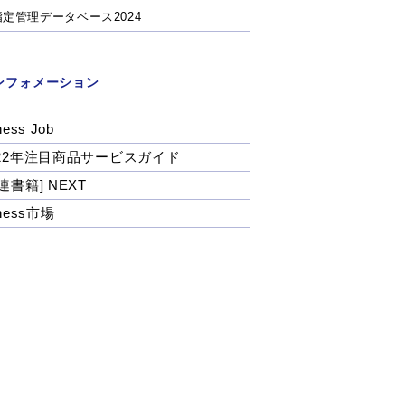
指定管理データベース2024
ンフォメーション
ness Job
022年注目商品サービスガイド
連書籍] NEXT
tness市場