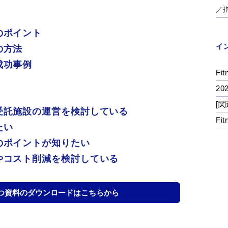
／
のポイント
イ
の方法
成功事例
Fit
2
[関
受託施設の運営を検討している
Fi
たい
のポイントが知りたい
やコスト削減を検討している
つ資料のダウンロードはこちらから