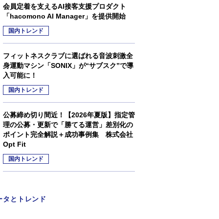
会員定着を支えるAI接客支援プロダクト
「hacomono AI Manager」を提供開始
国内トレンド
フィットネスクラブに選ばれる音波刺激全
身運動マシン「SONIX」が“サブスク”で導
入可能に！
国内トレンド
公募締め切り間近！【2026年夏版】指定管
理の公募・更新で「勝てる運営」差別化の
ポイント完全解説＋成功事例集 株式会社
Opt Fit
国内トレンド
ータとトレンド