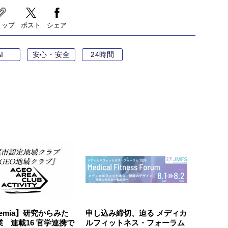
リップ
ポスト
シェア
I
安心・安全
24時間
demia】研究からみた
申し込み締切、迫る メディカ
 連載16 官学連携で
ルフィットネス・フォーラム