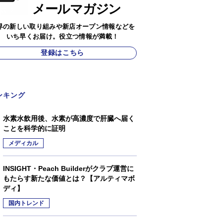
メールマガジン
界の新しい取り組みや新店オープン情報などを
いち早くお届け。役立つ情報が満載！
登録はこちら
ンキング
水素水飲用後、水素が高濃度で肝臓へ届く
ことを科学的に証明
メディカル
INSIGHT・Peach Builderがクラブ運営に
もたらす新たな価値とは？【アルティマボ
ディ】
国内トレンド