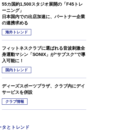
55カ国約1,500スタジオ展開の「F45トレ
ーニング」
日本国内での出店加速に、パートナー企業
の連携求める
海外トレンド
フィットネスクラブに選ばれる音波刺激全
身運動マシン「SONIX」が“サブスク”で導
入可能に！
国内トレンド
ディーズスポーツプラザ、クラブ内にデイ
サービスを併設
クラブ情報
ータとトレンド