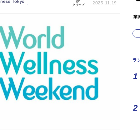
lness Tokyo
2025.11.19
クリップ
業
ラ