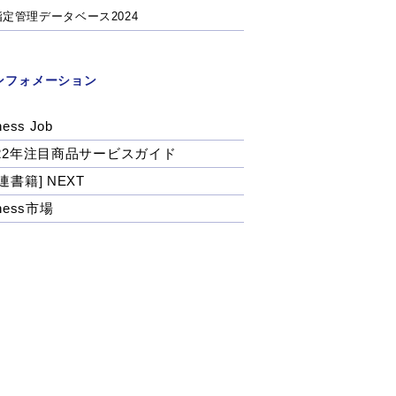
指定管理データベース2024
ンフォメーション
ness Job
022年注目商品サービスガイド
連書籍] NEXT
tness市場