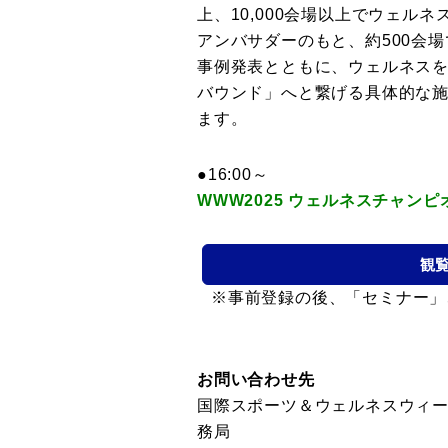
上、10,000会場以上でウェル
アンバサダーのもと、約500会
事例発表とともに、ウェルネス
バウンド」へと繋げる具体的な
ます。
●16:00～
WWW2025
ウェルネスチャンピ
観
※事前登録の後、「セミナー」
お問い合わせ先
国際スポーツ＆ウェルネスウィークエンド
務局