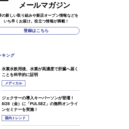
メールマガジン
界の新しい取り組みや新店オープン情報などを
いち早くお届け。役立つ情報が満載！
登録はこちら
ンキング
水素水飲用後、水素が高濃度で肝臓へ届く
ことを科学的に証明
メディカル
ジェクサーの導入キーパーソンが登壇！
8/28（金）に「PULSEZ」の無料オンライ
ンセミナーを実施！
国内トレンド