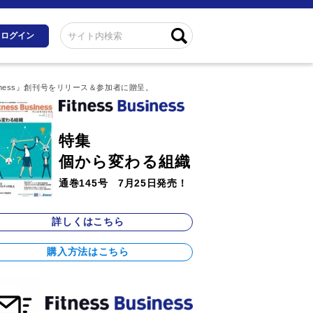
ログイン
siness』創刊号をリリース＆参加者に贈呈。
特集
個から変わる組織
通巻145号 7月25日発売！
詳しくはこちら
購入方法はこちら