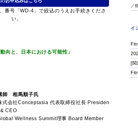
覧のお申込みはこちら
／
、番号「WD-4」で絞込のうえお手続きくださ
い。
イ
Fit
場動向と、日本における可能性」
2
[関
Fi
講師 相馬順子氏
株式会社Conceptasia 代表取締役社長 Presiden
t & CEO
Global Wellness Summit理事 Board Member