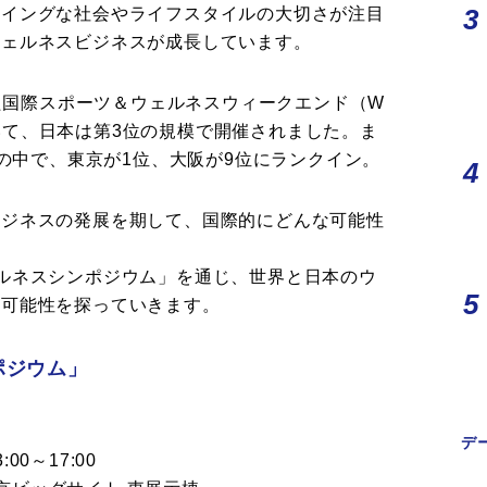
ーイングな社会やライフスタイルの大切さが注目
ウェルネスビジネスが成長しています。
した国際スポーツ＆ウェルネスウィークエンド（W
nd）において、日本は第3位の規模で開催されました。ま
市の中で、東京が1位、大阪が9位にランクイン。
ビジネスの発展を期して、国際的にどんな可能性
ルネスシンポジウム」を通じ、世界と日本のウ
の可能性を探っていきます。
ポジウム」
デ
00～17:00