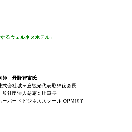
化するウェルネスホテル」
講師 丹野智宙氏
株式会社城ヶ倉観光代表取締役会長
一般社団法人慈恵会理事長
ハーバードビジネススクール OPM修了