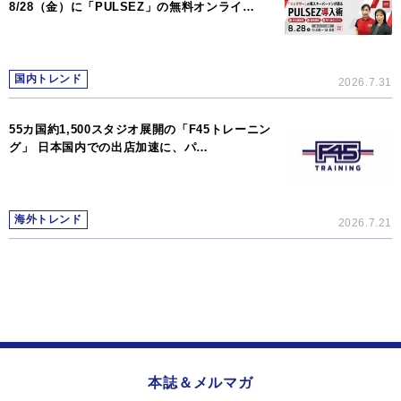
8/28（金）に「PULSEZ」の無料オンライ…
国内トレンド
2026.7.31
55カ国約1,500スタジオ展開の「F45トレーニン
グ」 日本国内での出店加速に、パ…
海外トレンド
2026.7.21
本誌＆メルマガ