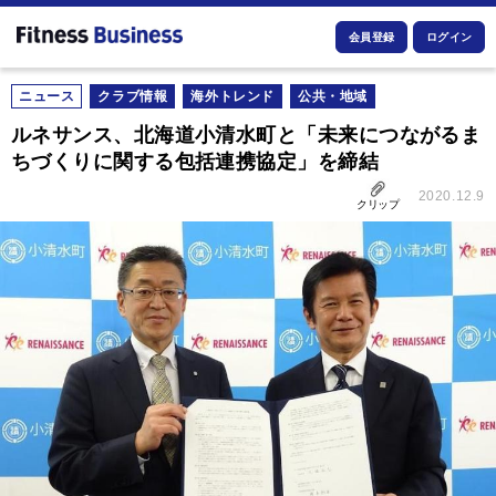
会員登録
ログイン
ニュース
クラブ情報
海外トレンド
公共・地域
ルネサンス、北海道小清水町と「未来につながるま
ちづくりに関する包括連携協定」を締結
2020.12.9
クリップ