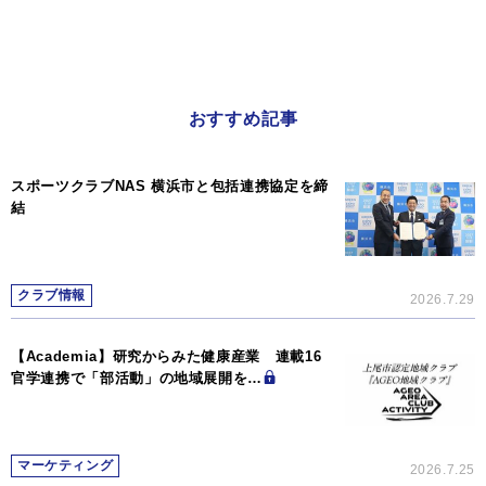
おすすめ記事
スポーツクラブNAS 横浜市と包括連携協定を締
結
クラブ情報
2026.7.29
【Academia】研究からみた健康産業 連載16
官学連携で「部活動」の地域展開を…
マーケティング
2026.7.25