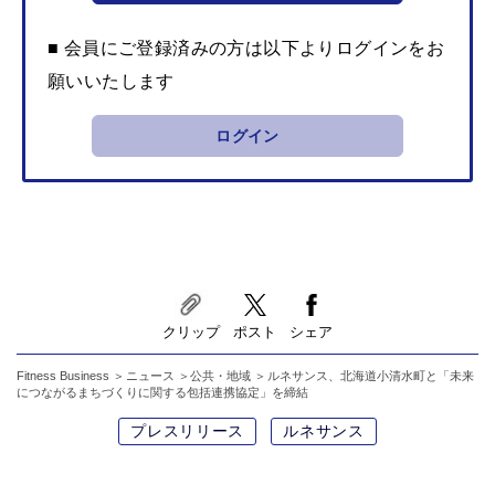
■ 会員にご登録済みの方は以下よりログインをお
願いいたします
ログイン
クリップ
ポスト
シェア
Fitness Business
ニュース
公共・地域
ルネサンス、北海道小清水町と「未来
につながるまちづくりに関する包括連携協定」を締結
プレスリリース
ルネサンス