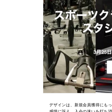
デザインは、新規会員獲得にも
感情に訴え、入会の迷いを打ち