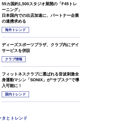
55カ国約1,500スタジオ展開の「F45トレ
ーニング」
日本国内での出店加速に、パートナー企業
の連携求める
海外トレンド
ディーズスポーツプラザ、クラブ内にデイ
サービスを併設
クラブ情報
フィットネスクラブに選ばれる音波刺激全
身運動マシン「SONIX」が“サブスク”で導
入可能に！
国内トレンド
ータとトレンド