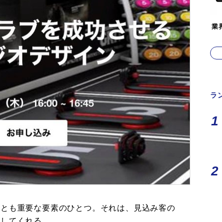
業
ラ
っとも重要な要素のひとつ。それは、見込み客の
消してくれる。