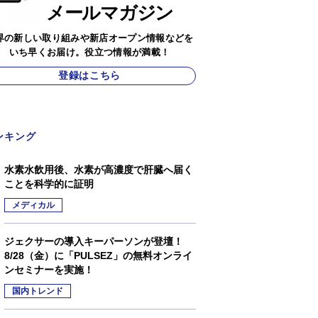
メールマガジン
界の新しい取り組みや新店オープン情報などを
いち早くお届け。役立つ情報が満載！
登録はこちら
ンキング
水素水飲用後、水素が高濃度で肝臓へ届く
ことを科学的に証明
メディカル
ジェクサーの導入キーパーソンが登壇！
8/28（金）に「PULSEZ」の無料オンライ
ンセミナーを実施！
国内トレンド