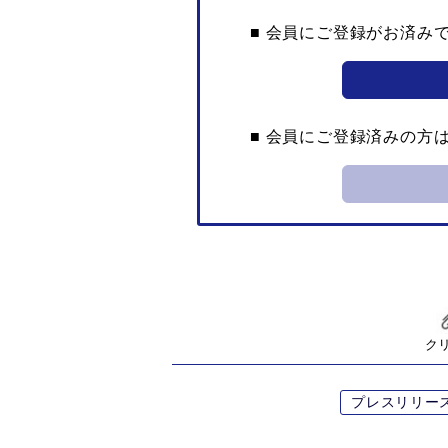
■ 会員にご登録がお済み
■ 会員にご登録済みの方
ク
プレスリリー