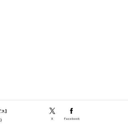
ビス】
X
Facebook
誌）