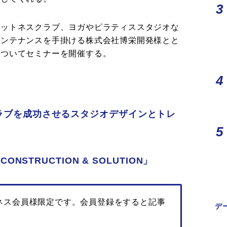
ィットネスクラブ、ヨガやピラティススタジオな
メンテナンスを手掛ける株式会社博栄開発様とと
についてセミナーを開催する。
ーツクラブを成功させるスタジオデザインとトレ
RECONSTRUCTION & SOLUTION」
ネス会員様限定です。会員登録をすると記事
デ