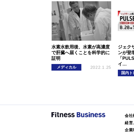
水素水飲用後、水素が高濃度
ジェク
で肝臓へ届くことを科学的に
ンが登壇
証明
「PUL
イ…
メディカル
2022.1.25
国内ト
会社
経営
企業