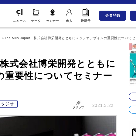
会員登録
ニュース
データ
セミナー
求人
最新号
ム
Les Mills Japan、株式会社博栄開発とともにスタジオデザインの重要性について
apan、株式会社博栄開発とともに
の重要性についてセミナー
スタジオ
2021.3.22
クリップ