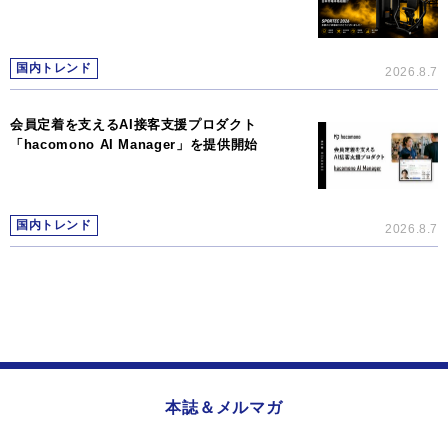
国内トレンド
2026.8.7
会員定着を支えるAI接客支援プロダクト
「hacomono AI Manager」を提供開始
国内トレンド
2026.8.7
本誌＆メルマガ