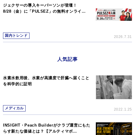
ジェクサーの導入キーパーソンが登壇！
8/28（金）に「PULSEZ」の無料オンライ…
国内トレンド
2026.7.31
人気記事
水素水飲用後、水素が高濃度で肝臓へ届くこと
を科学的に証明
メディカル
2022.1.25
INSIGHT・Peach Builderがクラブ運営にもた
らす新たな価値とは？【アルティマボ…