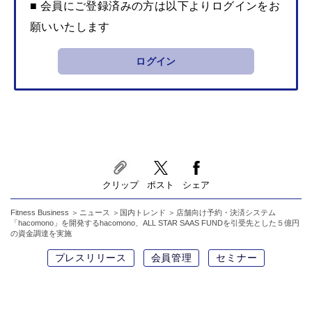
■ 会員にご登録済みの方は以下よりログインをお
願いいたします
ログイン
クリップ
ポスト
シェア
Fitness Business
ニュース
国内トレンド
店舗向け予約・決済システム
「hacomono」を開発するhacomono、ALL STAR SAAS FUNDを引受先とした５億円
の資金調達を実施
プレスリリース
会員管理
セミナー