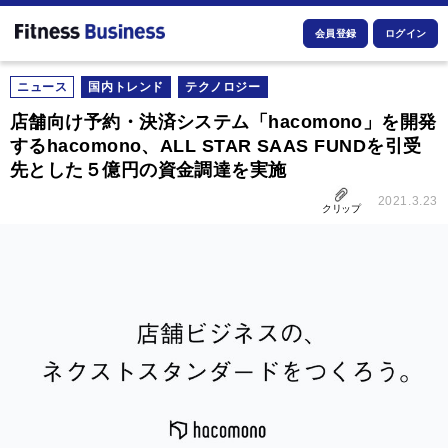
会員登録
ログイン
ニュース
国内トレンド
テクノロジー
店舗向け予約・決済システム「hacomono」を開発
するhacomono、ALL STAR SAAS FUNDを引受
先とした５億円の資金調達を実施
2021.3.23
クリップ