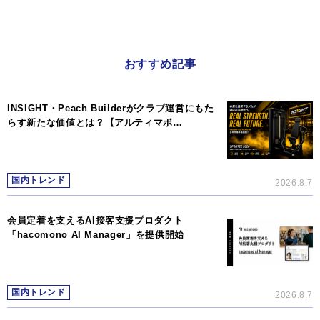
おすすめ記事
INSIGHT・Peach Builderがクラブ運営にもた
らす新たな価値とは？【アルティマボ…
国内トレンド
2026.8.7
会員定着を支えるAI接客支援プロダクト
「hacomono AI Manager」を提供開始
国内トレンド
2026.8.7