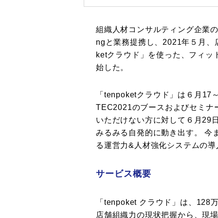
組織人材コンサルティング企業の株式会
ngと業務提携し、2021年５月
ketクラウド」を使った、フィ
始した。
「tenpoketクラウド」は６月
TEC2021のブースおよびセミ
いただけない方に対して６月29日
みるみる自発的に動き出す。 今
る運営力&人材強化システムの導
サービス概要
「tenpoket クラウド」は、
店舗組織力の現状把握から、現