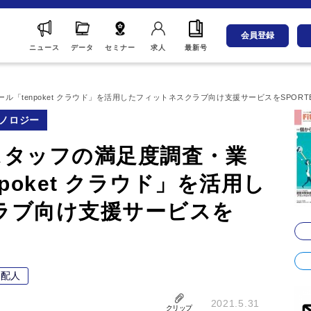
会員登録
ニュース
データ
セミナー
求人
最新号
ツール「tenpoket クラウド」を活用したフィットネスクラブ向け支援サービスをSPORT
ノロジー
店舗スタッフの満足度調査・業
poket クラウド」を活用し
ラブ向け支援サービスを
支配人
2021.5.31
クリップ