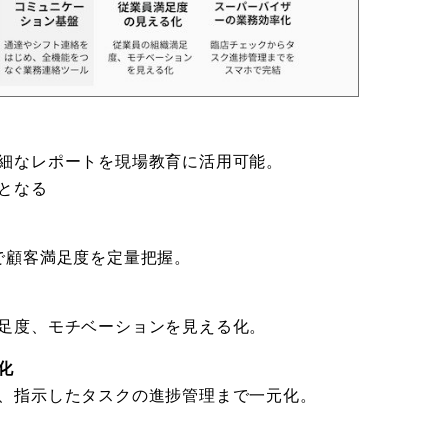
細なレポートを現場教育に活用可能。
となる
で顧客満足度を定量把握。
足度、モチベーションを見える化。
化
、指示したタスクの進捗管理まで一元化。