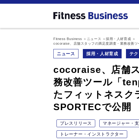
Fitness Business
ニュース
採用・人材育成
cocoraise、店舗スタッフの満足度調査・業務改善
ニュース
採用・人材育成
テク
cocoraise、
務改善ツール「ten
たフィットネスク
SPORTECで公開
プレスリリース
マネージャー・
トレーナー・インストラクター