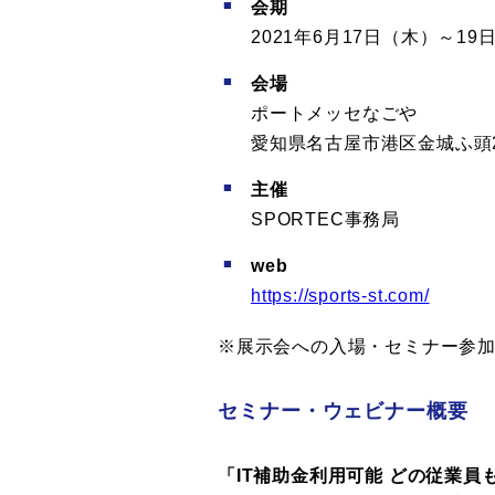
会期
2021年6月17日（木）～19
会場
ポートメッセなごや
愛知県名古屋市港区金城ふ頭
主催
SPORTEC事務局
web
https://sports-st.com/
※展示会への入場・セミナー参
セミナー・ウェビナー概要
「IT補助金利用可能 どの従業