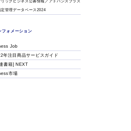
ブリックビジネス公募情報／アドバンスプラス
指定管理データベース2024
ンフォメーション
ness Job
022年注目商品サービスガイド
連書籍] NEXT
tness市場