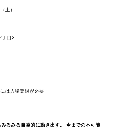
日（土）
2丁目2
加には入場登録が必要
員もみるみる自発的に動き出す。 今までの不可能