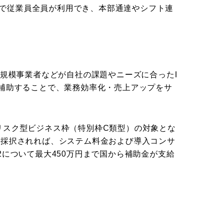
で従業員全員が利用でき、本部通達やシフト連
小規模事業者などが自社の課題やニーズに合ったI
補助することで、業務効率化・売上アップをサ
低感染リスク型ビジネス枠（特別枠C類型）の対象とな
が採択されれば、システム料金および導入コンサ
2について最大450万円まで国から補助金が支給