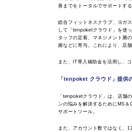
善までをトータルでサポートす
総合フィットネスクラブ、ヨガ
して「tenpoketクラウド」
タッフの定着、マネジメント層
握などに寄与。これにより、店
また、IT導入補助金を活用し、
「tenpoket クラウド」提
「tenpoketクラウド」は、店
ンの悩みを解決するためにMS＆
サポートツール。
また、アカウント数ではなく、1