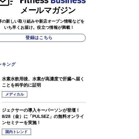
メールマガジン
界の新しい取り組みや新店オープン情報などを
いち早くお届け。役立つ情報が満載！
登録はこちら
ンキング
水素水飲用後、水素が高濃度で肝臓へ届く
ことを科学的に証明
メディカル
ジェクサーの導入キーパーソンが登壇！
8/28（金）に「PULSEZ」の無料オンライ
ンセミナーを実施！
国内トレンド