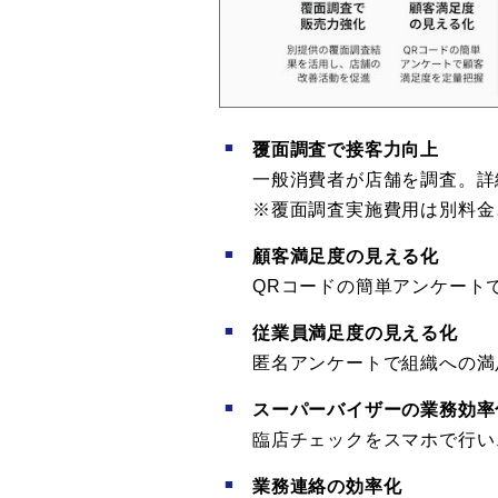
覆面調査で接客力向上
一般消費者が店舗を調査。詳
※覆面調査実施費用は別料金
顧客満足度の見える化
QRコードの簡単アンケート
従業員満足度の見える化
匿名アンケートで組織への満
スーパーバイザーの業務効率
臨店チェックをスマホで行い
業務連絡の効率化