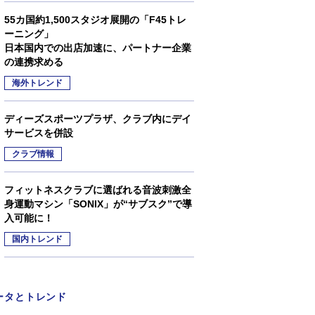
55カ国約1,500スタジオ展開の「F45トレ
ーニング」
日本国内での出店加速に、パートナー企業
の連携求める
海外トレンド
ディーズスポーツプラザ、クラブ内にデイ
サービスを併設
クラブ情報
フィットネスクラブに選ばれる音波刺激全
身運動マシン「SONIX」が“サブスク”で導
入可能に！
国内トレンド
ータとトレンド