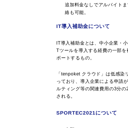
追加料金なしでアルバイトま
絡も可能。
IT導入補助金について
IT導入補助金とは、中小企業・
Tツールを導入する経費の一部を
ポートするもの。
「tenpoket クラウド」は
っており、導入企業による申請
ルティング等の関連費用の3分の
される。
SPORTEC2021について