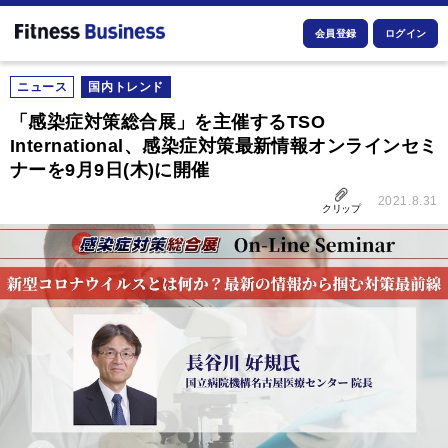
会員登録
ログイン
ニュース
国内トレンド
「感染症対策総合展」を主催するTSO
International、感染症対策最新情報オンラインセミ
ナーを9月9日(木)に開催
2021.8.31
クリップ