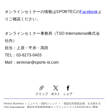
オンラインセミナーの情報はSPORTECの
Facebook
よ
りご確認ください。
オンラインセミナー事務局（TSO International株式会
社内）
担当：上原・平井・髙田
TEL：03-6273-0403
Mail：seminar@sports-st.com
クリップ
ポスト
シェア
Fitness Business
ニュース
国内トレンド
「感染症対策総合展」を主催する
TSO International、感染症対策最新情報オンラインセミナーを9月9日(木)に開催