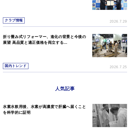
クラブ情報
2026.7.29
折り畳み式リフォーマー、進化の背景と今後の
展望 高品質と適正価格を両立する…
国内トレンド
2026.7.25
人気記事
水素水飲用後、水素が高濃度で肝臓へ届くこと
を科学的に証明