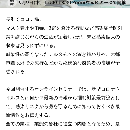
長引くコロナ禍。
マスク着用や消毒、3密を避ける行動など感染症予防対
策を講じながらの生活が定着したが、未だ感染拡大の
収束は見られずにいる。
感染性の高くなったデルタ株への置き換わりや、大都
市圏以外での流行などから継続的な感染者の増加が予
想される。
今回開催するオンラインセミナーでは、新型コロナウ
イルスとは何か？最新の情報から掴む対策最前線とし
て、感染リスクから身を守るために知っておくべき最
新情報をお伝えする。
全ての業種・業態の皆様に役立つ内容となるため、是