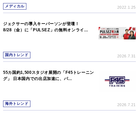
メディカル
2022.1.25
ジェクサーの導入キーパーソンが登壇！
8/28（金）に「PULSEZ」の無料オンライ…
国内トレンド
2026.7.31
55カ国約1,500スタジオ展開の「F45トレーニン
グ」 日本国内での出店加速に、パ…
海外トレンド
2026.7.21