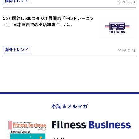
国内トレンド
2026.7.31
55カ国約1,500スタジオ展開の「F45トレーニン
グ」 日本国内での出店加速に、パ…
海外トレンド
2026.7.21
本誌＆メルマガ