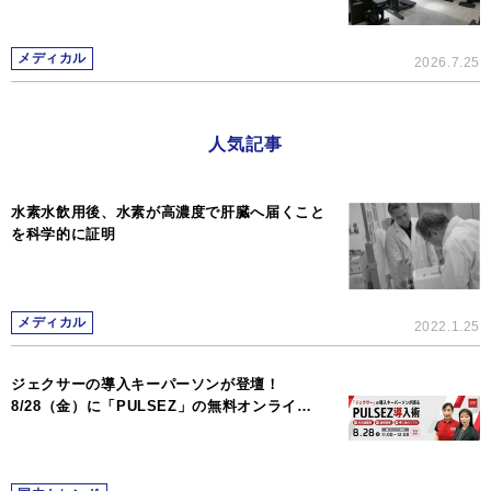
メディカル
2026.7.25
人気記事
水素水飲用後、水素が高濃度で肝臓へ届くこと
を科学的に証明
メディカル
2022.1.25
ジェクサーの導入キーパーソンが登壇！
8/28（金）に「PULSEZ」の無料オンライ…