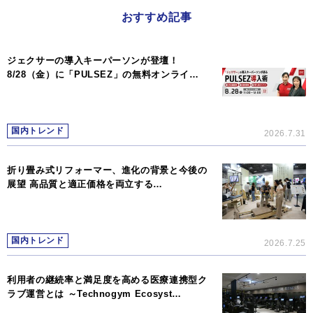
おすすめ記事
ジェクサーの導入キーパーソンが登壇！
8/28（金）に「PULSEZ」の無料オンライ…
国内トレンド
2026.7.31
折り畳み式リフォーマー、進化の背景と今後の
展望 高品質と適正価格を両立する…
国内トレンド
2026.7.25
利用者の継続率と満足度を高める医療連携型ク
ラブ運営とは ～Technogym Ecosyst…