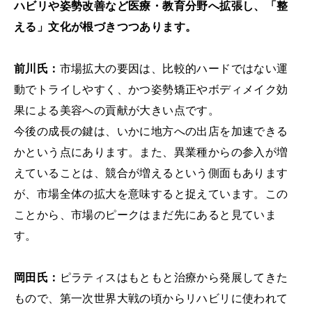
ハビリや姿勢改善など医療・教育分野へ拡張し、「整
える」文化が根づきつつあります。
前川氏：
市場拡大の要因は、比較的ハードではない運
動でトライしやすく、かつ姿勢矯正やボディメイク効
果による美容への貢献が大きい点です。
今後の成長の鍵は、いかに地方への出店を加速できる
かという点にあります。また、異業種からの参入が増
えていることは、競合が増えるという側面もあります
が、市場全体の拡大を意味すると捉えています。この
ことから、市場のピークはまだ先にあると見ていま
す。
岡田氏：
ピラティスはもともと治療から発展してきた
もので、第一次世界大戦の頃からリハビリに使われて