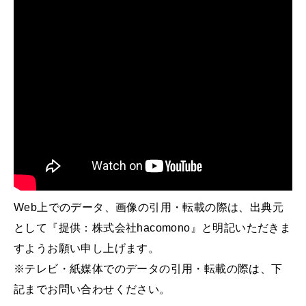
Web上でのデータ、画像の引用・転載の際は、出典元
として『提供：株式会社hacomono』と明記いただきま
すようお願い申し上げます。
※テレビ・紙媒体でのデータの引用・転載の際は、下
記までお問い合わせください。