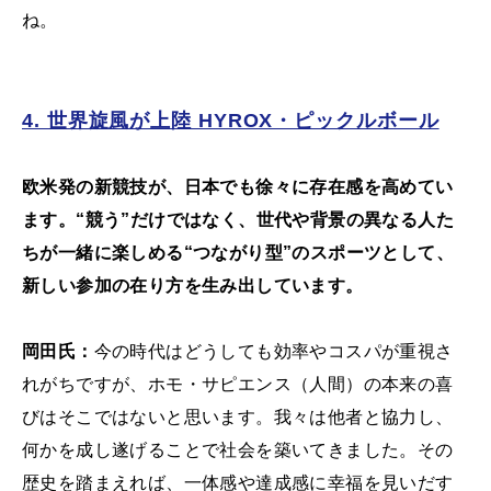
ね。
4. 世界旋風が上陸 HYROX・ピックルボール
欧米発の新競技が、日本でも徐々に存在感を高めてい
ます。“競う”だけではなく、世代や背景の異なる人た
ちが一緒に楽しめる“つながり型”のスポーツとして、
新しい参加の在り方を生み出しています。
岡田氏：
今の時代はどうしても効率やコスパが重視さ
れがちですが、ホモ・サピエンス（人間）の本来の喜
びはそこではないと思います。我々は他者と協力し、
何かを成し遂げることで社会を築いてきました。その
歴史を踏まえれば、一体感や達成感に幸福を見いだす