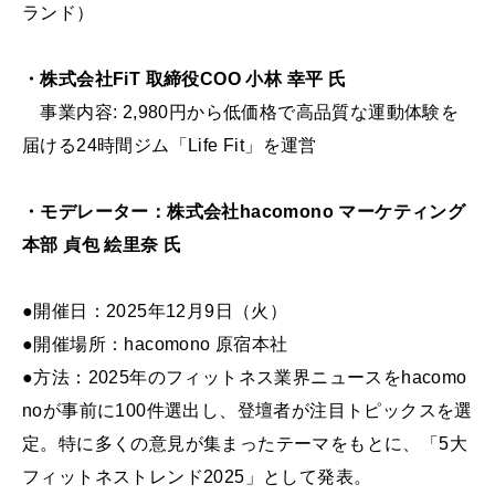
ランド）
・株式会社FiT 取締役COO 小林 幸平 氏
事業内容: 2,980円から低価格で高品質な運動体験を
届ける24時間ジム「Life Fit」を運営
・モデレーター：株式会社hacomono マーケティング
本部 貞包 絵里奈 氏
●開催日：2025年12月9日（火）
●開催場所：hacomono 原宿本社
●方法：2025年のフィットネス業界ニュースをhacomo
noが事前に100件選出し、登壇者が注目トピックスを選
定。特に多くの意見が集まったテーマをもとに、「5大
フィットネストレンド2025」として発表。