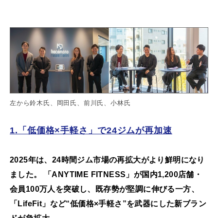
左から鈴木氏、岡田氏、前川氏、小林氏
1.「低価格×手軽さ」で24ジムが再加速
2025年は、24時間ジム市場の再拡大がより鮮明になり
ました。 「ANYTIME FITNESS」が国内1,200店舗・
会員100万人を突破し、既存勢が堅調に伸びる一方、
「LifeFit」など“低価格×手軽さ”を武器にした新ブラン