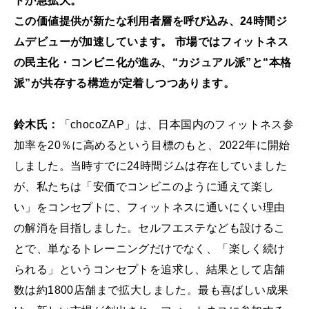
ドが急拡大。
この価値提供が新たな利用者層を呼び込み、24時間ジ
ムデビューが加速しています。 市場ではフィットネス
の民主化・コンビニ化が進み、“カジュアル派”と“本格
派”が共存する構造が定着しつつあります。
鈴木氏：
「chocoZAP」は、日本国内のフィットネス参
加率を20％に高めるという目標のもと、2022年に開始
しました。当時すでに24時間ジムは存在していました
が、私たちは「安価でコンビニのように通えて楽し
い」をコンセプトに、フィットネスに通いにくい理由
の解消を目指しました。セルフエステなども設けるこ
とで、単なるトレーニングだけでなく、「楽しく続け
られる」というコンセプトを追求し、結果として店舗
数は約1800店舗まで拡大しました。最も喜ばしい成果