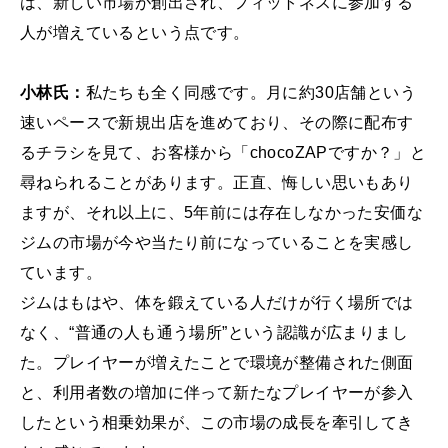
は、新しい市場が創出され、フィットネスに参加する
人が増えているという点です。
小林氏：
私たちも全く同感です。月に約30店舗という
速いペースで新規出店を進めており、その際に配布す
るチラシを見て、お客様から「chocoZAPですか？」と
尋ねられることがあります。正直、悔しい思いもあり
ますが、それ以上に、5年前には存在しなかった安価な
ジムの市場が今や当たり前になっていることを実感し
ています。
ジムはもはや、体を鍛えている人だけが行く場所では
なく、“普通の人も通う場所”という認識が広まりまし
た。プレイヤーが増えたことで環境が整備された側面
と、利用者数の増加に伴って新たなプレイヤーが参入
したという相乗効果が、この市場の成長を牽引してき