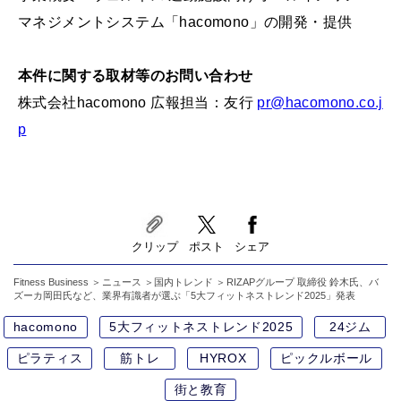
マネジメントシステム「hacomono」の開発・提供
本件に関する取材等のお問い合わせ
株式会社hacomono 広報担当：友行
pr@hacomono.co.j
p
クリップ
ポスト
シェア
Fitness Business
ニュース
国内トレンド
RIZAPグループ 取締役 鈴木氏、バ
ズーカ岡田氏など、業界有識者が選ぶ「5大フィットネストレンド2025」発表
hacomono
5大フィットネストレンド2025
24ジム
ピラティス
筋トレ
HYROX
ピックルボール
街と教育