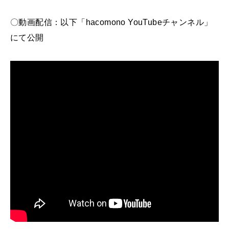
〇動画配信：以下「hacomono YouTubeチャンネル」
にて公開