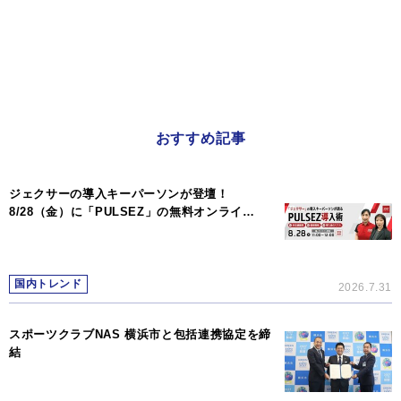
おすすめ記事
ジェクサーの導入キーパーソンが登壇！
8/28（金）に「PULSEZ」の無料オンライ…
国内トレンド
2026.7.31
スポーツクラブNAS 横浜市と包括連携協定を締
結