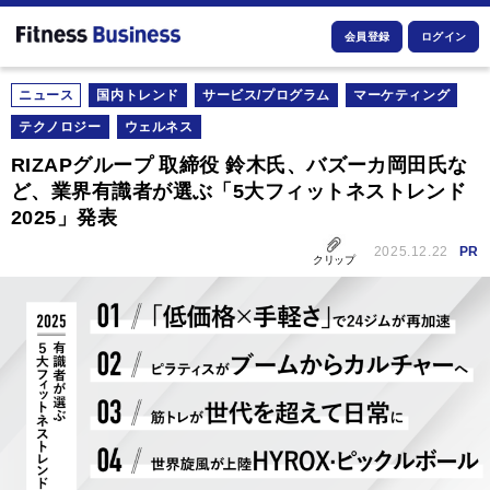
会員登録
ログイン
ニュース
国内トレンド
サービス/プログラム
マーケティング
テクノロジー
ウェルネス
RIZAPグループ 取締役 鈴木氏、バズーカ岡田氏な
ど、業界有識者が選ぶ「5大フィットネストレンド
2025」発表
2025.12.22
PR
クリップ