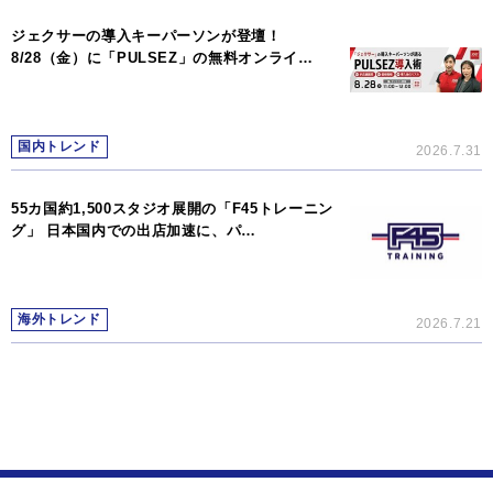
ジェクサーの導入キーパーソンが登壇！
8/28（金）に「PULSEZ」の無料オンライ…
国内トレンド
2026.7.31
55カ国約1,500スタジオ展開の「F45トレーニン
グ」 日本国内での出店加速に、パ…
海外トレンド
2026.7.21