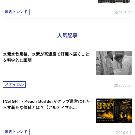
国内トレンド
2026.7.23
人気記事
水素水飲用後、水素が高濃度で肝臓へ届くこと
を科学的に証明
メディカル
2022.1.25
INSIGHT・Peach Builderがクラブ運営にもた
らす新たな価値とは？【アルティマボ…
国内トレンド
2026.8.7