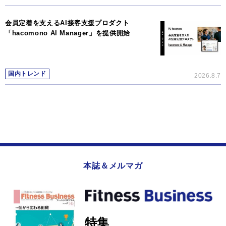
会員定着を支えるAI接客支援プロダクト
「hacomono AI Manager」を提供開始
国内トレンド
2026.8.7
本誌＆メルマガ
特集