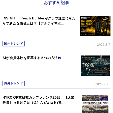
おすすめ記事
INSIGHT・Peach Builderがクラブ運営にもた
らす新たな価値とは？【アルティマボ…
国内トレンド
2026.8.7
AIが会員体験を変革する５つの方法
海外トレンド
2026.7.25
HYROX事業研究カンファレンス2026 ［追加
募集］ ●８月７日（金）AirAsia HYR…