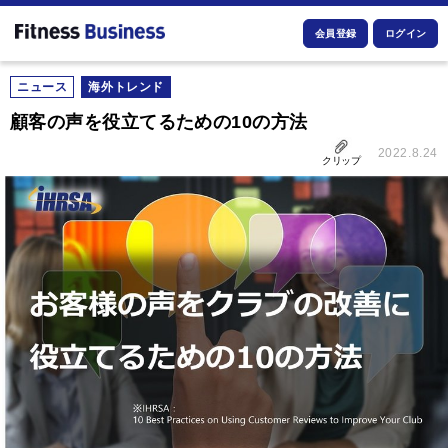
会員登録
ログイン
ニュース
海外トレンド
顧客の声を役立てるための10の方法
2022.8.24
クリップ