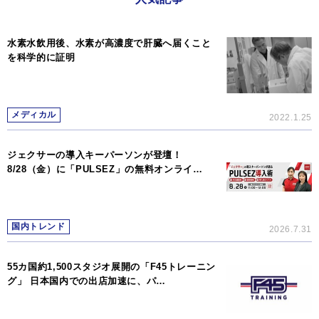
水素水飲用後、水素が高濃度で肝臓へ届くこと
を科学的に証明
メディカル
2022.1.25
ジェクサーの導入キーパーソンが登壇！
8/28（金）に「PULSEZ」の無料オンライ…
国内トレンド
2026.7.31
55カ国約1,500スタジオ展開の「F45トレーニン
グ」 日本国内での出店加速に、パ…