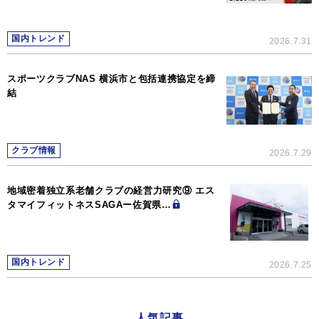
国内トレンド
2026.7.31
スポーツクラブNAS 横浜市と包括連携協定を締
結
クラブ情報
2026.7.29
地域密着独立系老舗クラブの経営力研究⑨ エス
タマイフィットネスSAGAー佐賀県…
国内トレンド
2026.7.25
人気記事