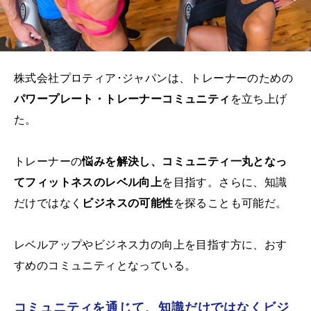
株式会社プロティア･ジャパンは、トレーナーのための
パワープレート・トレーナーコミュニティ
を立ち上げ
た。
トレーナーの
悩みを解決し、コミュニティ一丸となっ
てフィットネスのレベル向上
を目指す。さらに、知識
だけではなく
ビジネスの可能性
を探ることも可能だ。
レベルアップやビジネス力の向上を目指す方に、おす
すめのコミュニティとなっている。
コミュニティを通じて、知識だけではなくビジ