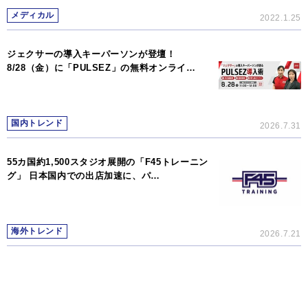
メディカル
2022.1.25
ジェクサーの導入キーパーソンが登壇！
8/28（金）に「PULSEZ」の無料オンライ…
国内トレンド
2026.7.31
55カ国約1,500スタジオ展開の「F45トレーニン
グ」 日本国内での出店加速に、パ…
海外トレンド
2026.7.21