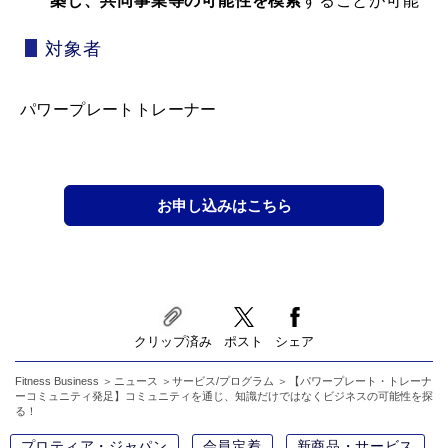
築し、共同事業等の可能性を模索
することが可能
対象者
パワープレートトレーナー
お申し込みはこちら
クリップ済み
ポスト
シェア
Fitness Business
ニュース
サービス/プログラム
【パワープレート・トレーナ
ーコミュニティ発足】コミュニティを通じ、知識だけではなくビジネスの可能性を探
る！
プロティア・ジャパン
会員定着
新商品・サービス