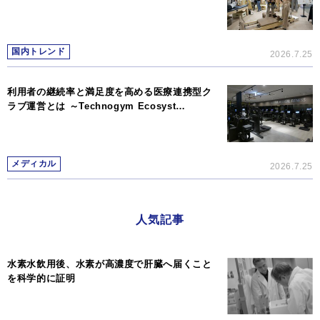
国内トレンド
2026.7.25
利用者の継続率と満足度を高める医療連携型ク
ラブ運営とは ～Technogym Ecosyst…
メディカル
2026.7.25
人気記事
水素水飲用後、水素が高濃度で肝臓へ届くこと
を科学的に証明