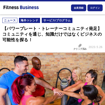
会員登録
ログイン
ニュース
海外トレンド
サービス/プログラム
【パワープレート・トレーナーコミュニティ発足】
コミュニティを通じ、知識だけではなくビジネスの
可能性を探る！
2023.5.26
クリップ済み