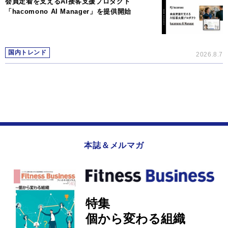
会員定着を支えるAI接客支援プロダクト
「hacomono AI Manager」を提供開始
国内トレンド
2026.8.7
本誌＆メルマガ
特集
個から変わる組織