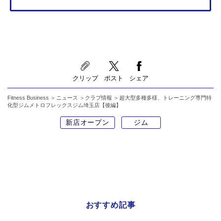
クリップ
ポスト
シェア
Fitness Business
ニュース
クラブ情報
超大型多種多様、トレーニング専門特
化型ジムメトロフレックスジム埼玉店【後編】
新店オープン
ジム
おすすめ記事