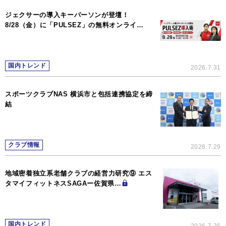
ジェクサーの導入キーパーソンが登壇！
8/28（金）に「PULSEZ」の無料オンライ…
国内トレンド
2026.7.31
スポーツクラブNAS 横浜市と包括連携協定を締
結
クラブ情報
2026.7.29
地域密着独立系老舗クラブの経営力研究⑨ エス
タマイフィットネスSAGAー佐賀県…
国内トレンド