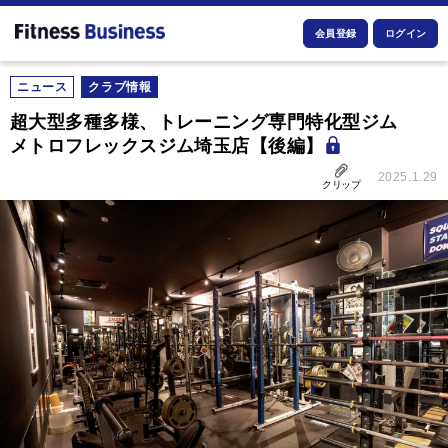
会員登録
ログイン
ニュース
クラブ情報
超大型多種多様、トレーニング専門特化型ジム
メトロフレックスジム埼玉店【後編】
2025.1.29
クリップ