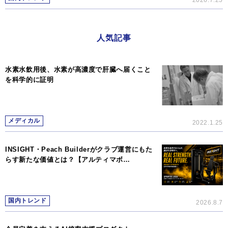
2026.7.25
人気記事
水素水飲用後、水素が高濃度で肝臓へ届くこと
を科学的に証明
メディカル
2022.1.25
INSIGHT・Peach Builderがクラブ運営にもた
らす新たな価値とは？【アルティマボ…
国内トレンド
2026.8.7