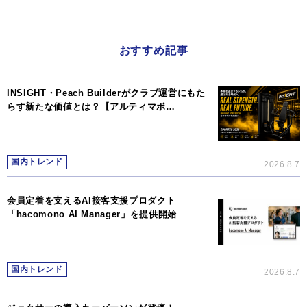
おすすめ記事
INSIGHT・Peach Builderがクラブ運営にもた
らす新たな価値とは？【アルティマボ…
国内トレンド
2026.8.7
会員定着を支えるAI接客支援プロダクト
「hacomono AI Manager」を提供開始
国内トレンド
2026.8.7