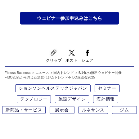
ウェビナー参加申込みはこちら
クリップ
ポスト
シェア
Fitness Business
ニュース
国内トレンド
5/14(水)無料ウェビナー開催
FIBO2025から見えた次世代ジムトレンド-FIBO座談会2025
ジョンソンヘルステックジャパン
セミナー
テクノロジー
施設デザイン
海外情報
新商品・サービス
展示会
ルネサンス
ジム