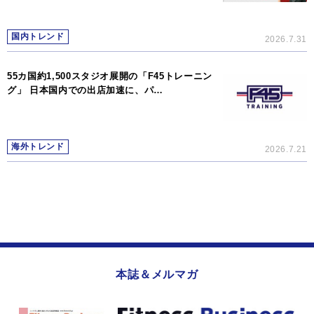
国内トレンド
2026.7.31
55カ国約1,500スタジオ展開の「F45トレーニン
グ」 日本国内での出店加速に、パ…
海外トレンド
2026.7.21
本誌＆メルマガ