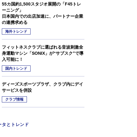
55カ国約1,500スタジオ展開の「F45トレ
ーニング」
日本国内での出店加速に、パートナー企業
の連携求める
海外トレンド
フィットネスクラブに選ばれる音波刺激全
身運動マシン「SONIX」が“サブスク”で導
入可能に！
国内トレンド
ディーズスポーツプラザ、クラブ内にデイ
サービスを併設
クラブ情報
ータとトレンド