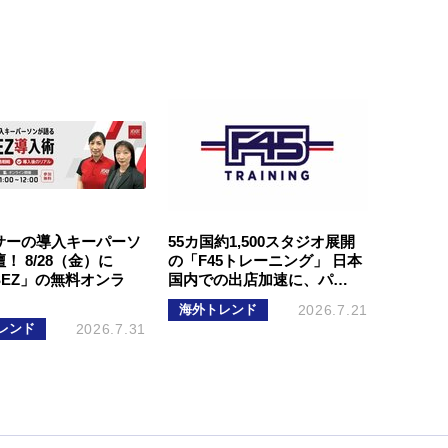
サーの導入キーパーソ
55カ国約1,500スタジオ展開
！ 8/28（金）に
の「F45トレーニング」 日本
SEZ」の無料オンラ
国内での出店加速に、パ…
海外トレンド
2026.7.21
レンド
2026.7.31