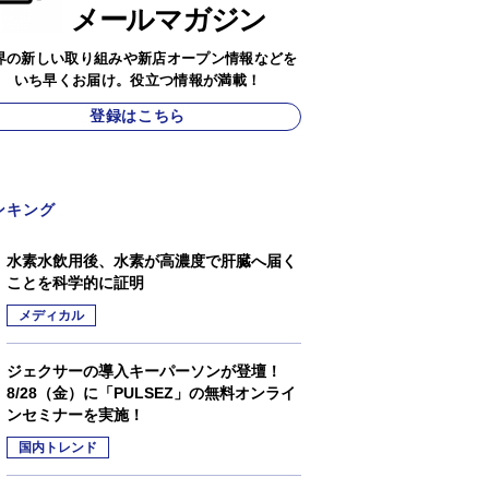
メールマガジン
界の新しい取り組みや新店オープン情報などを
いち早くお届け。役立つ情報が満載！
登録はこちら
ンキング
水素水飲用後、水素が高濃度で肝臓へ届く
ことを科学的に証明
メディカル
ジェクサーの導入キーパーソンが登壇！
8/28（金）に「PULSEZ」の無料オンライ
ンセミナーを実施！
国内トレンド