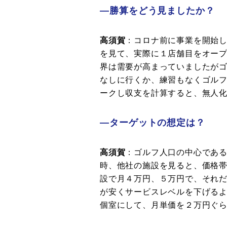
―勝算をどう見ましたか？
高須賀
：コロナ前に事業を開始
を見て、実際に１店舗目をオープ
界は需要が高まっていましたが
なしに行くか、練習もなくゴル
ークし収支を計算すると、無人
―ターゲットの想定は？
高須賀
：ゴルフ人口の中心である
時、他社の施設を見ると、価格帯
設で月４万円、５万円で、それ
が安くサービスレベルを下げる
個室にして、月単価を２万円ぐ