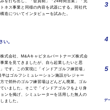
みを打ち出し、「会員制」「24時間営業」「完
ットネス事業と同様の内容を武器にする。同社代
業構造についてインタビューを試みた。
さい。
株式会社、M&Aキャピタルパートナーズ株式会
な事業を見てきましたが、自ら起業したいと思
ス」です。この実現に「インドアゴルフ練習場」
代後半はゴルフシミュレーション施設がレジャー
一方で郊外のゴルフ練習場はどんどん廃業。ゴル
っていました。そこで「インドアゴルフをより身
ジョンを掲げ、シミュレーターを活用した無人の
デ
だしました。