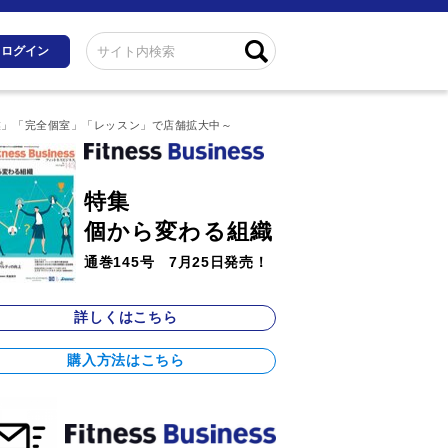
ログイン
営業」「完全個室」「レッスン」で店舗拡大中～
特集
個から変わる組織
通巻145号 7月25日発売！
詳しくはこちら
購入方法はこちら