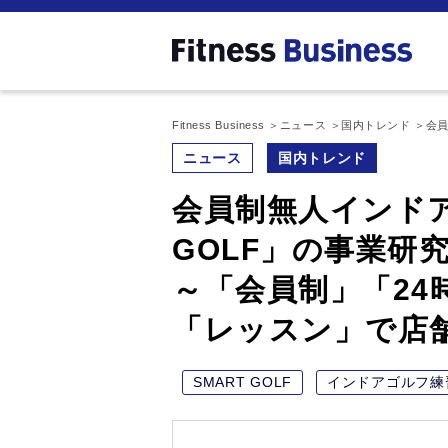
Fitness Business
ニュース
国内トレンド
会員
ニュース
国内トレンド
会員制無人インドア
GOLF」の事業研
～「会員制」「24
「レッスン」で店
SMART GOLF
インドアゴルフ練