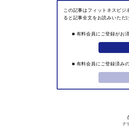
この記事はフィットネスビジ
ると記事全文をお読みいただ
■ 有料会員にご登録がお
■ 有料会員にご登録済み
ク