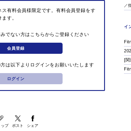
／
ネス有料会員様限定です。有料会員登録をす
けます。
イ
済みでない方はこちらからご登録ください
Fit
会員登録
2
[関
の方は以下よりログインをお願いいたします
Fi
ログイン
リップ
ポスト
シェア