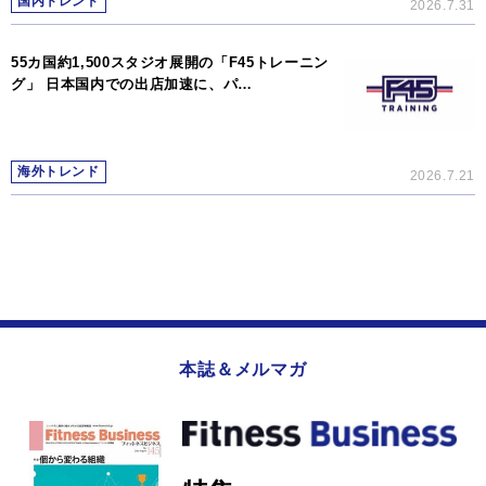
国内トレンド
2026.7.31
55カ国約1,500スタジオ展開の「F45トレーニン
グ」 日本国内での出店加速に、パ…
海外トレンド
2026.7.21
本誌＆メルマガ