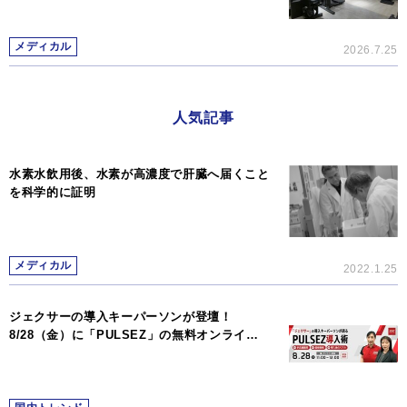
メディカル
2026.7.25
人気記事
水素水飲用後、水素が高濃度で肝臓へ届くこと
を科学的に証明
メディカル
2022.1.25
ジェクサーの導入キーパーソンが登壇！
8/28（金）に「PULSEZ」の無料オンライ…