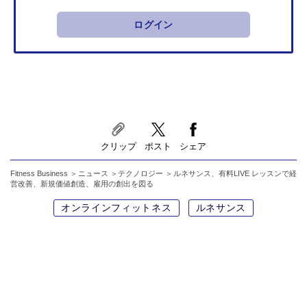
ログイン
クリップ
ポスト
シェア
Fitness Business
ニュース
テクノロジー
ルネサンス、有料LIVE レッスンで経
営改善、新規価値創造、雇用の創出を図る
オンラインフィットネス
ルネサンス