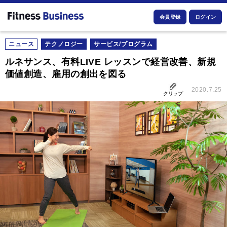
会員登録
ログイン
ニュース
テクノロジー
サービス/プログラム
ルネサンス、有料LIVE レッスンで経営改善、新規
価値創造、雇用の創出を図る
2020.7.25
クリップ