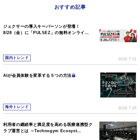
おすすめ記事
ジェクサーの導入キーパーソンが登壇！
8/28（金）に「PULSEZ」の無料オンライ…
国内トレンド
2026.7.31
AIが会員体験を変革する５つの方法
海外トレンド
2026.7.25
利用者の継続率と満足度を高める医療連携型ク
ラブ運営とは ～Technogym Ecosyst…