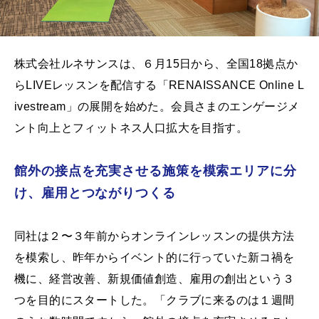
株式会社ルネサンスは、６月15日から、全国18拠点か
らLIVEレッスンを配信する「RENAISSANCE Online L
ivestream」の展開を始めた。会員さまのエンゲージメ
ント向上とフィットネス人口拡大を目指す。
館外の接点を充実させる施策を模索エリアに分
け、雇用とつながりつくる
同社は２〜３年前からオンラインレッスンの提供方法
を模索し、昨年からイベント的に行っていた新コ禍を
機に、経営改善、新規価値創造、雇用の創出という３
つを目的にスタートした。「クラブに来るのは１週間