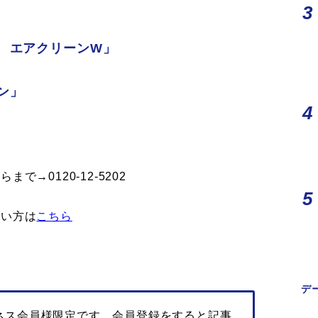
 エアクリーンW」
ン」
→0120-12-5202
たい方は
こちら
デ
ネス会員様限定です。会員登録をすると記事