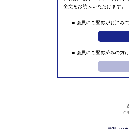
全文をお読みいただけます。
■ 会員にご登録がお済み
■ 会員にご登録済みの方
ク
新型コロナ