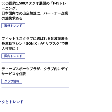
55カ国約1,500スタジオ展開の「F45トレ
ーニング」
日本国内での出店加速に、パートナー企業
の連携求める
海外トレンド
フィットネスクラブに選ばれる音波刺激全
身運動マシン「SONIX」が“サブスク”で導
入可能に！
国内トレンド
ディーズスポーツプラザ、クラブ内にデイ
サービスを併設
クラブ情報
ータとトレンド