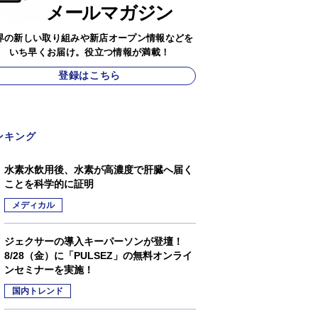
メールマガジン
界の新しい取り組みや新店オープン情報などを
いち早くお届け。役立つ情報が満載！
登録はこちら
ンキング
水素水飲用後、水素が高濃度で肝臓へ届く
ことを科学的に証明
メディカル
ジェクサーの導入キーパーソンが登壇！
8/28（金）に「PULSEZ」の無料オンライ
ンセミナーを実施！
国内トレンド