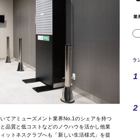
業
ラ
いてアミューズメント業界No.1のシェアを持つ
績と品質と低コストなどのノウハウを活かし他業
フィットネスクラブへも「新しい生活様式」を提