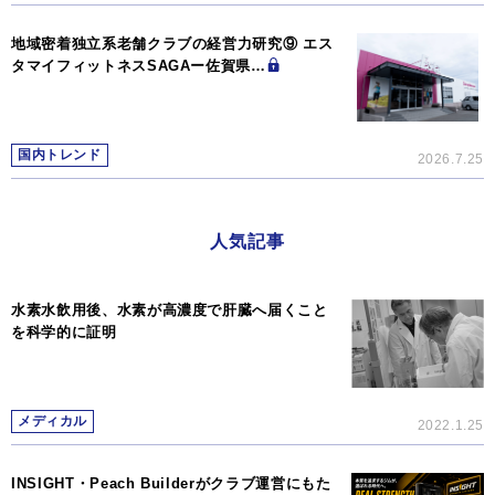
地域密着独立系老舗クラブの経営力研究⑨ エス
タマイフィットネスSAGAー佐賀県…
国内トレンド
2026.7.25
人気記事
水素水飲用後、水素が高濃度で肝臓へ届くこと
を科学的に証明
メディカル
2022.1.25
INSIGHT・Peach Builderがクラブ運営にもた