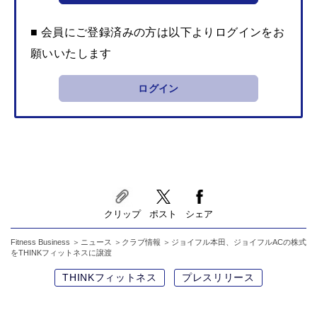
■ 会員にご登録済みの方は以下よりログインをお
願いいたします
ログイン
クリップ
ポスト
シェア
Fitness Business
ニュース
クラブ情報
ジョイフル本田、ジョイフルACの株式
をTHINKフィットネスに譲渡
THINKフィットネス
プレスリリース