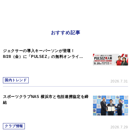
おすすめ記事
ジェクサーの導入キーパーソンが登壇！
8/28（金）に「PULSEZ」の無料オンライ…
国内トレンド
2026.7.31
スポーツクラブNAS 横浜市と包括連携協定を締
結
クラブ情報
2026.7.29