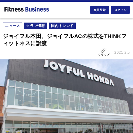
会員登録
ログイン
ニュース
クラブ情報
国内トレンド
ジョイフル本田、ジョイフルACの株式をTHINKフ
ィットネスに譲渡
2021.2.5
クリップ