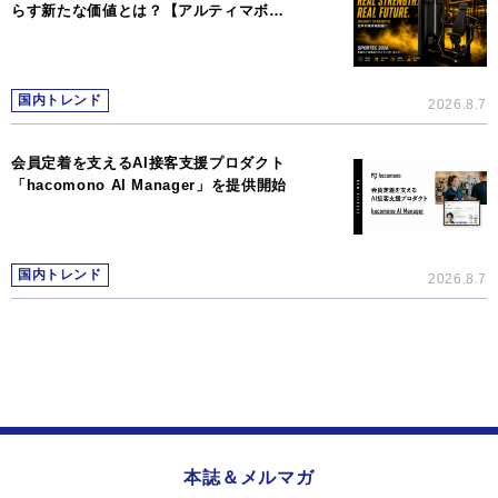
らす新たな価値とは？【アルティマボ…
国内トレンド
2026.8.7
会員定着を支えるAI接客支援プロダクト
「hacomono AI Manager」を提供開始
国内トレンド
2026.8.7
本誌＆メルマガ