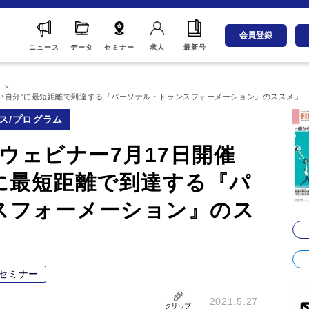
会員登録
ニュース
データ
セミナー
求人
最新号
ム
なりたい自分”に最短距離で到達する『パーソナル・トランスフォーメーション』のススメ」
ス/プログラム
無料ウェビナー7月17日開催
に最短距離で到達する『パ
スフォーメーション』のス
セミナー
2021.5.27
クリップ