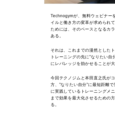
Technogymが、無料ウェビ
イルと働き方の変革が求められ
ためには、そのベースとなるカ
ある。
それは、これまでの漫然とした
トレーニングの先に”なりたい自
にレバレッジを効かせることが
今回テクノジムと本田直之氏が
方、”なりたい自分”に最短距離
に実践しているトレーニングメ
まで効果を最大化させるための
る。