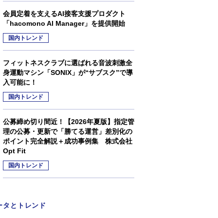
会員定着を支えるAI接客支援プロダクト
「hacomono AI Manager」を提供開始
国内トレンド
フィットネスクラブに選ばれる音波刺激全
身運動マシン「SONIX」が“サブスク”で導
入可能に！
国内トレンド
公募締め切り間近！【2026年夏版】指定管
理の公募・更新で「勝てる運営」差別化の
ポイント完全解説＋成功事例集 株式会社
Opt Fit
国内トレンド
ータとトレンド