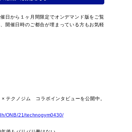
開催日から１ヶ月間限定でオンデマンド版をご覧
め、開催日時のご都合が埋まっている方もお気軽
 × テクノジム コラボインタビューを公開中。
atclh/ONB/21/technogym0430/
0年後もバリバリ働けない。