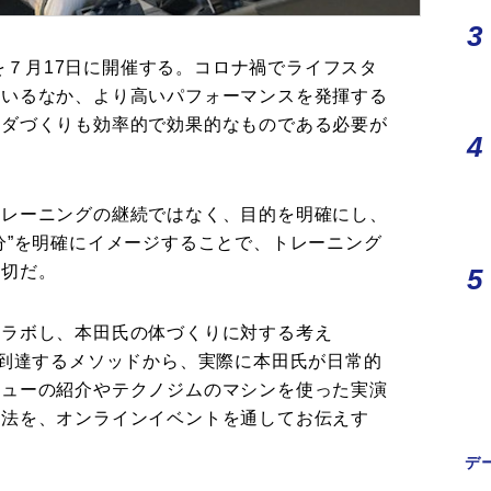
ナーを７月17日に開催する。コロナ禍でライフスタ
ているなか、より高いパフォーマンスを発揮する
ラダづくりも効率的で効果的なものである必要が
トレーニングの継続ではなく、目的を明確にし、
分”を明確にイメージすることで、トレーニング
大切だ。
コラボし、本田氏の体づくりに対する考え
で到達するメソッドから、実際に本田氏が日常的
ニューの紹介やテクノジムのマシンを使った実演
方法を、オンラインイベントを通してお伝えす
デ