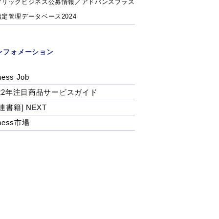
ブリックビジネス公募情報／アドバンスプラス
指定管理データベース2024
ンフォメーション
ness Job
022年注目商品サービスガイド
連書籍] NEXT
tness市場