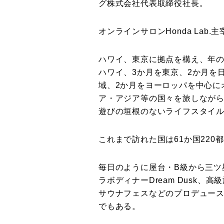
グ株式会社代表取締役社長。
オンラインサロンHonda Lab.主
ハワイ、東京に拠点を構え、年の
ハワイ、3か月を東京、2か月を
域、2か月をヨーロッパを中心に
ア・アジア等の国々を旅しなが
遊びの垣根のないライフスタイ
これまで訪れた国は61か国220
毎日のように屋台・B級から三ツ
ラボディナーDream Dusk、高級旅
サウナフェスなどのプロデュース
でもある。