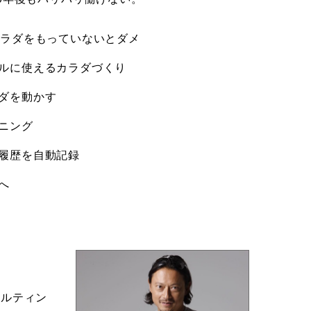
カラダをもっていないとダメ
ルに使えるカラダづくり
ダを動かす
ニング
履歴を自動記録
へ
サルティン