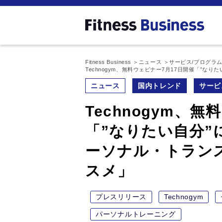
Fitness Business
ニュース
サービス/プログラ
Technogym、無料ウェビナー7月17日開催「”
ニュース
国内トレンド
サービ
Technogym、
「”なりたい自分”
ーソナル・トラン
スメ」
プレスリリース
Technogym
パーソナルトレーニング