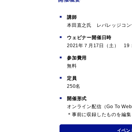
講師
本田直之氏 レバレッジコン
ウェビナー開催日時
2021年７月17日（土） 19：
参加費用
無料
定員
250名
開催形式
オンライン配信（Go To Web
＊事前に収録したものを編集
イベン