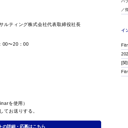
パ
／
サルティング株式会社代表取締役社長
イ
00〜20：00
Fit
2
[関
Fi
inarを使用）
してお送りする。
トの詳細・応募はこちら